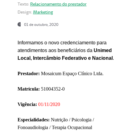
Texto:
Relacionamento do prestador
Design:
Marketing
01 de outubro, 2020
Informamos o novo credenciamento para
atendimentos aos beneficiários da
Unimed
Local, Intercâmbio Federativo e Nacional
.
Prestador:
Mosaicum Espaço Clínico Ltda.
Matrícula:
51004352-0
Vigência:
01/11/2020
Especialidades:
Nutrição / Psicologia /
Fonoaudiologia / Terapia Ocupacional