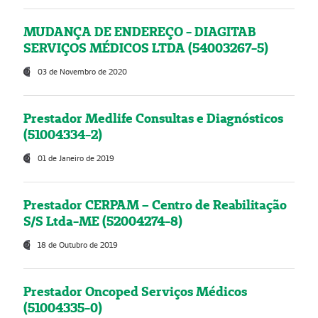
MUDANÇA DE ENDEREÇO - DIAGITAB
SERVIÇOS MÉDICOS LTDA (54003267-5)
03 de Novembro de 2020
Prestador Medlife Consultas e Diagnósticos
(51004334-2)
01 de Janeiro de 2019
Prestador CERPAM – Centro de Reabilitação
S/S Ltda-ME (52004274-8)
18 de Outubro de 2019
Prestador Oncoped Serviços Médicos
(51004335-0)