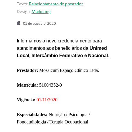
Texto:
Relacionamento do prestador
Design:
Marketing
01 de outubro, 2020
Informamos o novo credenciamento para
atendimentos aos beneficiários da
Unimed
Local, Intercâmbio Federativo e Nacional
.
Prestador:
Mosaicum Espaço Clínico Ltda.
Matrícula:
51004352-0
Vigência:
01/11/2020
Especialidades:
Nutrição / Psicologia /
Fonoaudiologia / Terapia Ocupacional