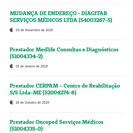
MUDANÇA DE ENDEREÇO - DIAGITAB
SERVIÇOS MÉDICOS LTDA (54003267-5)
03 de Novembro de 2020
Prestador Medlife Consultas e Diagnósticos
(51004334-2)
01 de Janeiro de 2019
Prestador CERPAM – Centro de Reabilitação
S/S Ltda-ME (52004274-8)
18 de Outubro de 2019
Prestador Oncoped Serviços Médicos
(51004335-0)