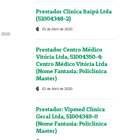
Prestador Clínica Itaipú Ltda
(51004348-2)
01 de Abril de 2020
, 2020
Prestador Centro Médico
Vitória Ltda, 51004350-4:
Centro Médico Vitória Ltda
(Nome Fantasia: Policlínica
Master)
01 de Abril de 2020
Prestador: Vipmed Clínica
Geral Ltda, 51004349-0
(Nome Fantasia: Policlínica
Master)