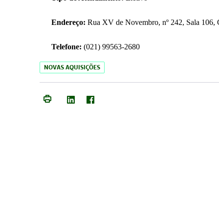
Endereço:
Rua XV de Novembro, nº 242, Sala 106, C
Telefone:
(021) 99563-2680
NOVAS AQUISIÇÕES