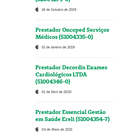
18 de Outubro de 2019
Prestador Oncoped Serviços
Médicos (51004335-0)
01 de Janeiro de 2019
Prestador Decordis Exames
Cardiológicos LTDA
(51004346-0)
01 de Abril de 2020
Prestador Essencial Gestão
em Saúde Ereli (51004354-7)
04 de Maio de 2021