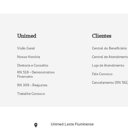
Unimed
Clientes
Visão Geral
Central do Beneficiário
Nossa História
Central de Atendiment
Diretoria e Conselho
Loja de Atendimento
RN 518 - Demonstrativo
Fale Conosco
Financeiro
Cancelamento (RN 561
RN 309 - Reajustes
Trabalhe Conosco
Unimed Leste Fluminense