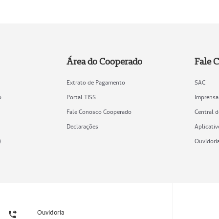
Área do Cooperado
Fale 
Extrato de Pagamento
SAC
o
Portal TISS
Imprensa
Fale Conosco Cooperado
Central 
Declarações
Aplicativ
)
Ouvidori
Ouvidoria