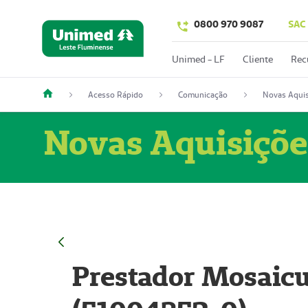
0800 970 9087
SAC
Unimed - LF
Cliente
Rec
Acesso Rápido
Comunicação
Novas Aquis
Novas Aquisiçõe
Prestador Mosaicu