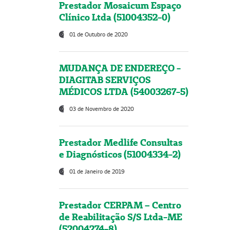
Prestador Mosaicum Espaço
Clínico Ltda (51004352-0)
01 de Outubro de 2020
MUDANÇA DE ENDEREÇO -
DIAGITAB SERVIÇOS
MÉDICOS LTDA (54003267-5)
03 de Novembro de 2020
Prestador Medlife Consultas
e Diagnósticos (51004334-2)
01 de Janeiro de 2019
Prestador CERPAM – Centro
de Reabilitação S/S Ltda-ME
(52004274-8)