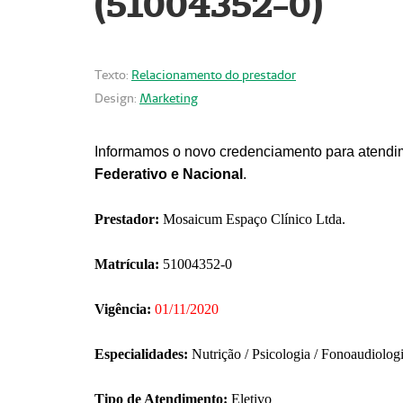
(51004352-0)
Texto:
Relacionamento do prestador
Design:
Marketing
Informamos o novo credenciamento para atendim
Federativo e Nacional
.
Prestador:
Mosaicum Espaço Clínico Ltda.
Matrícula:
51004352-0
Vigência:
01/11/2020
Especialidades:
Nutrição / Psicologia / Fonoaudiolog
Tipo de Atendimento:
Eletivo