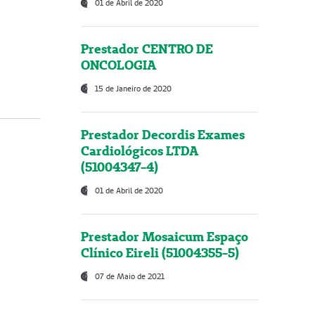
01 de Abril de 2020
Prestador CENTRO DE
ONCOLOGIA
15 de Janeiro de 2020
Prestador Decordis Exames
Cardiológicos LTDA
(51004347-4)
01 de Abril de 2020
Prestador Mosaicum Espaço
Clínico Eireli (51004355-5)
07 de Maio de 2021