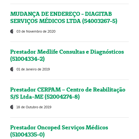
MUDANÇA DE ENDEREÇO - DIAGITAB
SERVIÇOS MÉDICOS LTDA (54003267-5)
03 de Novembro de 2020
Prestador Medlife Consultas e Diagnósticos
(51004334-2)
01 de Janeiro de 2019
Prestador CERPAM – Centro de Reabilitação
S/S Ltda-ME (52004274-8)
18 de Outubro de 2019
Prestador Oncoped Serviços Médicos
(51004335-0)