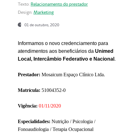
Texto:
Relacionamento do prestador
Design:
Marketing
01 de outubro, 2020
Informamos o novo credenciamento para
atendimentos aos beneficiários da
Unimed
Local, Intercâmbio Federativo e Nacional
.
Prestador:
Mosaicum Espaço Clínico Ltda.
Matrícula:
51004352-0
Vigência:
01/11/2020
Especialidades:
Nutrição / Psicologia /
Fonoaudiologia / Terapia Ocupacional