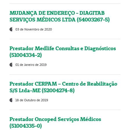
MUDANÇA DE ENDEREÇO - DIAGITAB
SERVIÇOS MÉDICOS LTDA (54003267-5)
03 de Novembro de 2020
Prestador Medlife Consultas e Diagnósticos
(51004334-2)
01 de Janeiro de 2019
Prestador CERPAM – Centro de Reabilitação
S/S Ltda-ME (52004274-8)
18 de Outubro de 2019
Prestador Oncoped Serviços Médicos
(51004335-0)