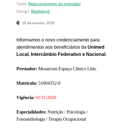
Texto:
Relacionamento do prestador
Design:
Marketing
01 de outubro, 2020
Informamos o novo credenciamento para
atendimentos aos beneficiários da
Unimed
Local, Intercâmbio Federativo e Nacional
.
Prestador:
Mosaicum Espaço Clínico Ltda.
Matrícula:
51004352-0
Vigência:
01/11/2020
Especialidades:
Nutrição / Psicologia /
Fonoaudiologia / Terapia Ocupacional