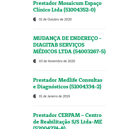
Prestador Mosaicum Espaço
Clínico Ltda (51004352-0)
01 de Outubro de 2020
MUDANÇA DE ENDEREÇO -
DIAGITAB SERVIÇOS
MÉDICOS LTDA (54003267-5)
03 de Novembro de 2020
Prestador Medlife Consultas
e Diagnósticos (51004334-2)
01 de Janeiro de 2019
Prestador CERPAM – Centro
de Reabilitação S/S Ltda-ME
(52004274-8)