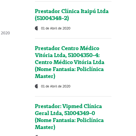
Prestador Clínica Itaipú Ltda
(51004348-2)
01 de Abril de 2020
, 2020
Prestador Centro Médico
Vitória Ltda, 51004350-4:
Centro Médico Vitória Ltda
(Nome Fantasia: Policlínica
Master)
01 de Abril de 2020
Prestador: Vipmed Clínica
Geral Ltda, 51004349-0
(Nome Fantasia: Policlínica
Master)