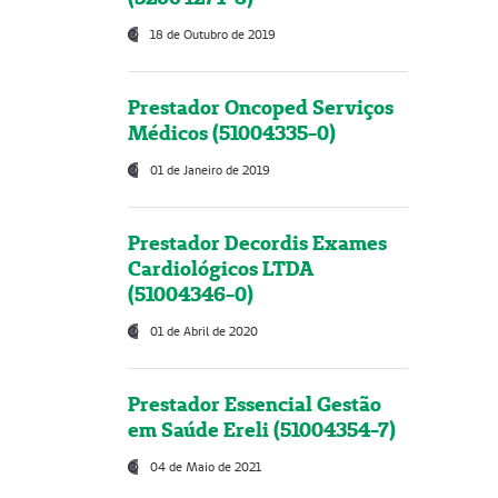
18 de Outubro de 2019
Prestador Oncoped Serviços
Médicos (51004335-0)
01 de Janeiro de 2019
Prestador Decordis Exames
Cardiológicos LTDA
(51004346-0)
01 de Abril de 2020
Prestador Essencial Gestão
em Saúde Ereli (51004354-7)
04 de Maio de 2021