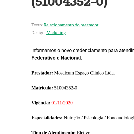
(51004352-0)
Texto:
Relacionamento do prestador
Design:
Marketing
Informamos o novo credenciamento para atendim
Federativo e Nacional
.
Prestador:
Mosaicum Espaço Clínico Ltda.
Matrícula:
51004352-0
Vigência:
01/11/2020
Especialidades:
Nutrição / Psicologia / Fonoaudiolog
Tipo de Atendimento:
Eletivo