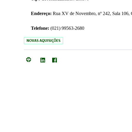
Endereço:
Rua XV de Novembro, nº 242, Sala 106, C
Telefone:
(021) 99563-2680
NOVAS AQUISIÇÕES