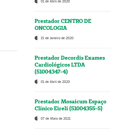
01 de Abril de 2020
Prestador CENTRO DE
ONCOLOGIA
15 de Janeiro de 2020
Prestador Decordis Exames
Cardiológicos LTDA
(51004347-4)
01 de Abril de 2020
Prestador Mosaicum Espaço
Clínico Eireli (51004355-5)
07 de Maio de 2021