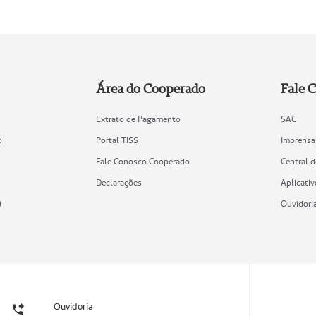
Área do Cooperado
Fale 
Extrato de Pagamento
SAC
o
Portal TISS
Imprensa
Fale Conosco Cooperado
Central 
Declarações
Aplicativ
)
Ouvidori
Ouvidoria