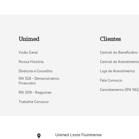
Unimed
Clientes
Visão Geral
Central do Beneficiário
Nossa História
Central de Atendiment
Diretoria e Conselho
Loja de Atendimento
RN 518 - Demonstrativo
Fale Conosco
Financeiro
Cancelamento (RN 561
RN 309 - Reajustes
Trabalhe Conosco
Unimed Leste Fluminense