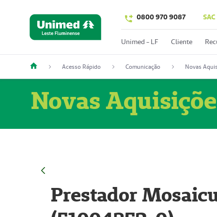
0800 970 9087
SAC
Unimed - LF
Cliente
Rec
Acesso Rápido
Comunicação
Novas Aquis
Novas Aquisiçõe
Prestador Mosaicu