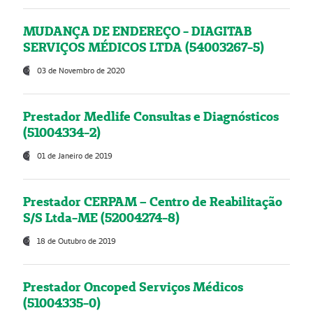
MUDANÇA DE ENDEREÇO - DIAGITAB
SERVIÇOS MÉDICOS LTDA (54003267-5)
03 de Novembro de 2020
Prestador Medlife Consultas e Diagnósticos
(51004334-2)
01 de Janeiro de 2019
Prestador CERPAM – Centro de Reabilitação
S/S Ltda-ME (52004274-8)
18 de Outubro de 2019
Prestador Oncoped Serviços Médicos
(51004335-0)