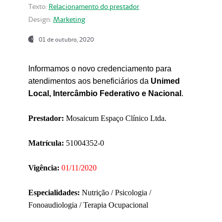
Texto:
Relacionamento do prestador
Design:
Marketing
01 de outubro, 2020
Informamos o novo credenciamento para
atendimentos aos beneficiários da
Unimed
Local, Intercâmbio Federativo e Nacional
.
Prestador:
Mosaicum Espaço Clínico Ltda.
Matrícula:
51004352-0
Vigência:
01/11/2020
Especialidades:
Nutrição / Psicologia /
Fonoaudiologia / Terapia Ocupacional