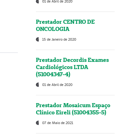
01 de Abril de 2020
Prestador CENTRO DE
ONCOLOGIA
15 de Janeiro de 2020
Prestador Decordis Exames
Cardiológicos LTDA
(51004347-4)
01 de Abril de 2020
Prestador Mosaicum Espaço
Clínico Eireli (51004355-5)
07 de Maio de 2021