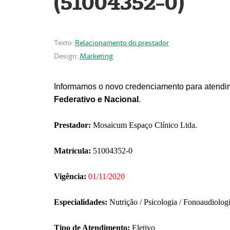
(51004352-0)
Texto:
Relacionamento do prestador
Design:
Marketing
Informamos o novo credenciamento para atendim
Federativo e Nacional
.
Prestador:
Mosaicum Espaço Clínico Ltda.
Matrícula:
51004352-0
Vigência:
01/11/2020
Especialidades:
Nutrição / Psicologia / Fonoaudiolog
Tipo de Atendimento:
Eletivo