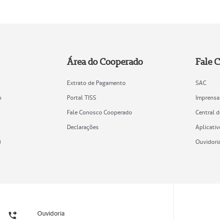
Área do Cooperado
Fale 
Extrato de Pagamento
SAC
o
Portal TISS
Imprensa
Fale Conosco Cooperado
Central 
Declarações
Aplicativ
)
Ouvidori
Ouvidoria