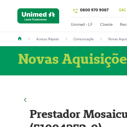
0800 970 9087
SAC
Unimed - LF
Cliente
Rec
Acesso Rápido
Comunicação
Novas Aquis
Novas Aquisiçõe
Prestador Mosaicu