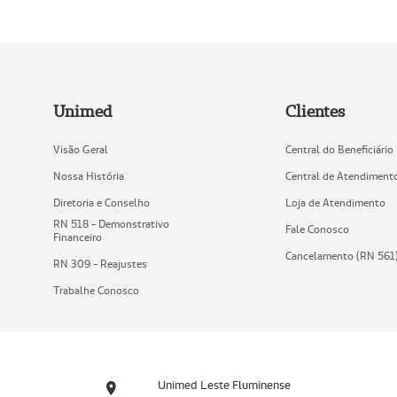
Unimed
Clientes
Visão Geral
Central do Beneficiário
Nossa História
Central de Atendiment
Diretoria e Conselho
Loja de Atendimento
RN 518 - Demonstrativo
Fale Conosco
Financeiro
Cancelamento (RN 561
RN 309 - Reajustes
Trabalhe Conosco
Unimed Leste Fluminense