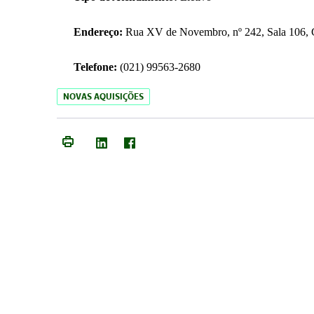
Endereço:
Rua XV de Novembro, nº 242, Sala 106, C
Telefone:
(021) 99563-2680
NOVAS AQUISIÇÕES