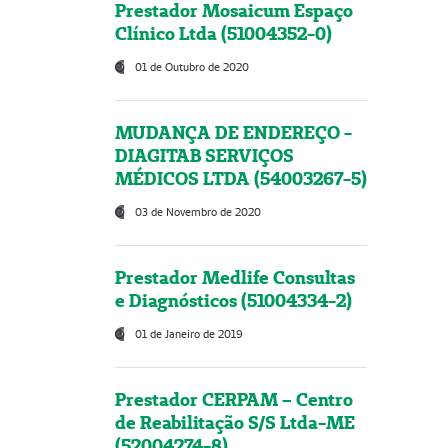
Prestador Mosaicum Espaço
Clínico Ltda (51004352-0)
01 de Outubro de 2020
MUDANÇA DE ENDEREÇO -
DIAGITAB SERVIÇOS
MÉDICOS LTDA (54003267-5)
03 de Novembro de 2020
Prestador Medlife Consultas
e Diagnósticos (51004334-2)
01 de Janeiro de 2019
Prestador CERPAM – Centro
de Reabilitação S/S Ltda-ME
(52004274-8)