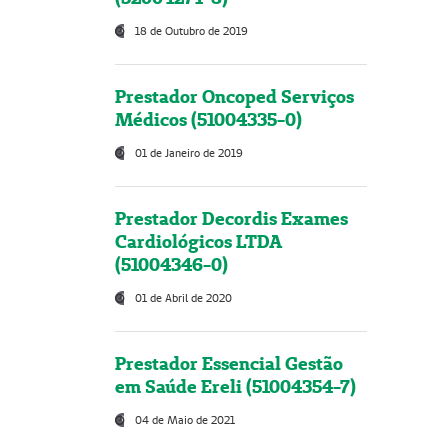
18 de Outubro de 2019
Prestador Oncoped Serviços
Médicos (51004335-0)
01 de Janeiro de 2019
Prestador Decordis Exames
Cardiológicos LTDA
(51004346-0)
01 de Abril de 2020
Prestador Essencial Gestão
em Saúde Ereli (51004354-7)
04 de Maio de 2021