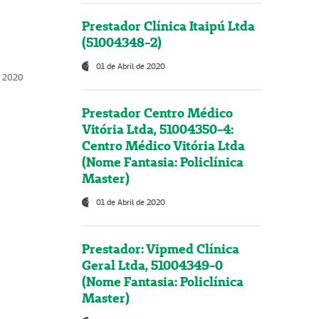
Prestador Clínica Itaipú Ltda
(51004348-2)
01 de Abril de 2020
, 2020
Prestador Centro Médico
Vitória Ltda, 51004350-4:
Centro Médico Vitória Ltda
(Nome Fantasia: Policlínica
Master)
01 de Abril de 2020
Prestador: Vipmed Clínica
Geral Ltda, 51004349-0
(Nome Fantasia: Policlínica
Master)