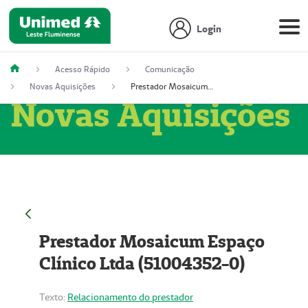
Login
Acesso Rápido
Comunicação
Novas Aquisições
Prestador Mosaicum Espaço Clínico Ltda (51004352-0)
Novas Aquisições
Prestador Mosaicum Espaço
Clínico Ltda (51004352-0)
Texto:
Relacionamento do prestador