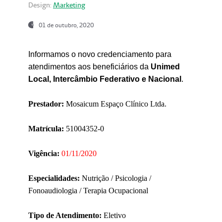
Design:
Marketing
01 de outubro, 2020
Informamos o novo credenciamento para
atendimentos aos beneficiários da
Unimed
Local, Intercâmbio Federativo e Nacional
.
Prestador:
Mosaicum Espaço Clínico Ltda.
Matrícula:
51004352-0
Vigência:
01/11/2020
Especialidades:
Nutrição / Psicologia /
Fonoaudiologia / Terapia Ocupacional
Tipo de Atendimento:
Eletivo