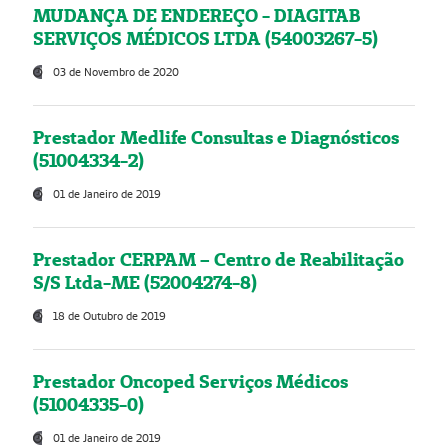
MUDANÇA DE ENDEREÇO - DIAGITAB
SERVIÇOS MÉDICOS LTDA (54003267-5)
03 de Novembro de 2020
Prestador Medlife Consultas e Diagnósticos
(51004334-2)
01 de Janeiro de 2019
Prestador CERPAM – Centro de Reabilitação
S/S Ltda-ME (52004274-8)
18 de Outubro de 2019
Prestador Oncoped Serviços Médicos
(51004335-0)
01 de Janeiro de 2019