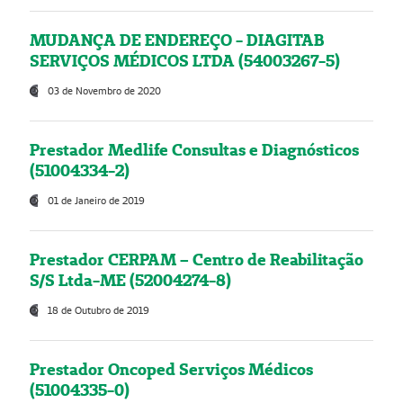
MUDANÇA DE ENDEREÇO - DIAGITAB
SERVIÇOS MÉDICOS LTDA (54003267-5)
03 de Novembro de 2020
Prestador Medlife Consultas e Diagnósticos
(51004334-2)
01 de Janeiro de 2019
Prestador CERPAM – Centro de Reabilitação
S/S Ltda-ME (52004274-8)
18 de Outubro de 2019
Prestador Oncoped Serviços Médicos
(51004335-0)