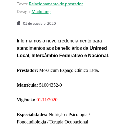
Texto:
Relacionamento do prestador
Design:
Marketing
01 de outubro, 2020
Informamos o novo credenciamento para
atendimentos aos beneficiários da
Unimed
Local, Intercâmbio Federativo e Nacional
.
Prestador:
Mosaicum Espaço Clínico Ltda.
Matrícula:
51004352-0
Vigência:
01/11/2020
Especialidades:
Nutrição / Psicologia /
Fonoaudiologia / Terapia Ocupacional