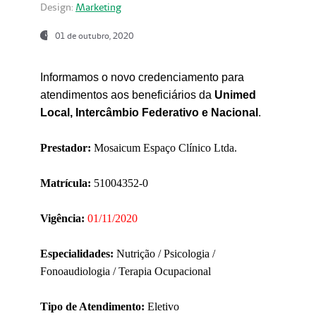
Design:
Marketing
01 de outubro, 2020
Informamos o novo credenciamento para
atendimentos aos beneficiários da
Unimed
Local, Intercâmbio Federativo e Nacional
.
Prestador:
Mosaicum Espaço Clínico Ltda.
Matrícula:
51004352-0
Vigência:
01/11/2020
Especialidades:
Nutrição / Psicologia /
Fonoaudiologia / Terapia Ocupacional
Tipo de Atendimento:
Eletivo