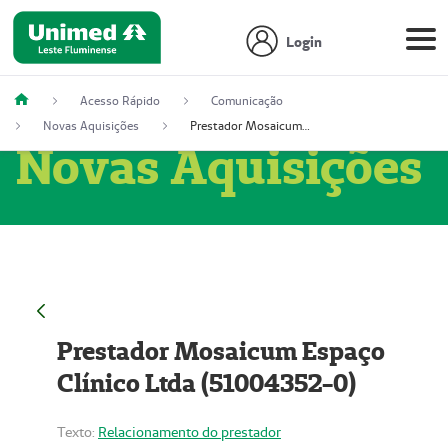
Login
Acesso Rápido
Comunicação
Novas Aquisições
Prestador Mosaicum Espaço Clínico Ltda (51004352-0)
Novas Aquisições
Prestador Mosaicum Espaço
Clínico Ltda (51004352-0)
Texto:
Relacionamento do prestador