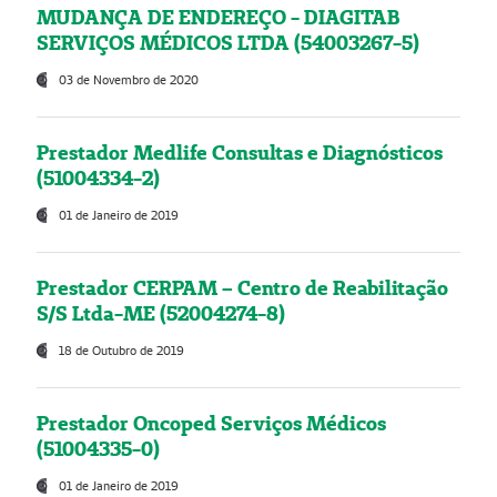
MUDANÇA DE ENDEREÇO - DIAGITAB
SERVIÇOS MÉDICOS LTDA (54003267-5)
03 de Novembro de 2020
Prestador Medlife Consultas e Diagnósticos
(51004334-2)
01 de Janeiro de 2019
Prestador CERPAM – Centro de Reabilitação
S/S Ltda-ME (52004274-8)
18 de Outubro de 2019
Prestador Oncoped Serviços Médicos
(51004335-0)
01 de Janeiro de 2019