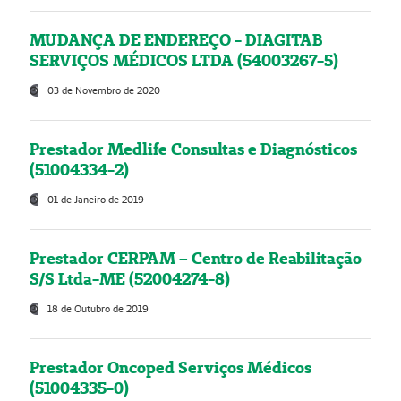
MUDANÇA DE ENDEREÇO - DIAGITAB
SERVIÇOS MÉDICOS LTDA (54003267-5)
03 de Novembro de 2020
Prestador Medlife Consultas e Diagnósticos
(51004334-2)
01 de Janeiro de 2019
Prestador CERPAM – Centro de Reabilitação
S/S Ltda-ME (52004274-8)
18 de Outubro de 2019
Prestador Oncoped Serviços Médicos
(51004335-0)