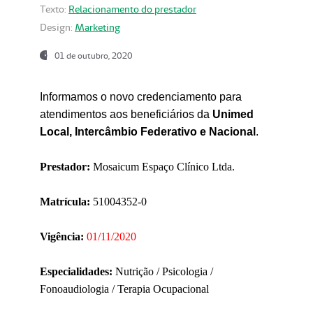
Texto:
Relacionamento do prestador
Design:
Marketing
01 de outubro, 2020
Informamos o novo credenciamento para
atendimentos aos beneficiários da
Unimed
Local, Intercâmbio Federativo e Nacional
.
Prestador:
Mosaicum Espaço Clínico Ltda.
Matrícula:
51004352-0
Vigência:
01/11/2020
Especialidades:
Nutrição / Psicologia /
Fonoaudiologia / Terapia Ocupacional