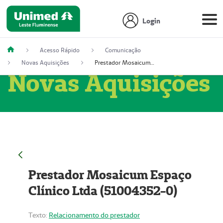
Login
Acesso Rápido
Comunicação
Novas Aquisições
Prestador Mosaicum Espaço Clínico Ltda (51004352-0)
Novas Aquisições
Prestador Mosaicum Espaço
Clínico Ltda (51004352-0)
Texto:
Relacionamento do prestador