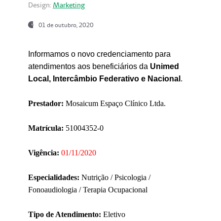
Design:
Marketing
01 de outubro, 2020
Informamos o novo credenciamento para
atendimentos aos beneficiários da
Unimed
Local, Intercâmbio Federativo e Nacional
.
Prestador:
Mosaicum Espaço Clínico Ltda.
Matrícula:
51004352-0
Vigência:
01/11/2020
Especialidades:
Nutrição / Psicologia /
Fonoaudiologia / Terapia Ocupacional
Tipo de Atendimento:
Eletivo