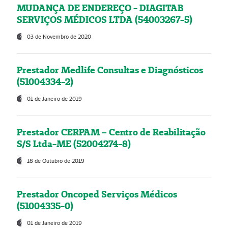
MUDANÇA DE ENDEREÇO - DIAGITAB
SERVIÇOS MÉDICOS LTDA (54003267-5)
03 de Novembro de 2020
Prestador Medlife Consultas e Diagnósticos
(51004334-2)
01 de Janeiro de 2019
Prestador CERPAM – Centro de Reabilitação
S/S Ltda-ME (52004274-8)
18 de Outubro de 2019
Prestador Oncoped Serviços Médicos
(51004335-0)
01 de Janeiro de 2019