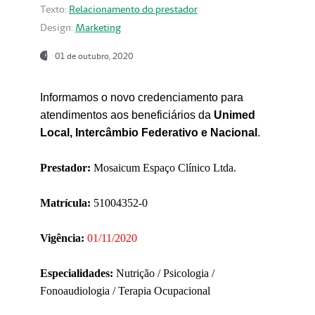
Texto:
Relacionamento do prestador
Design:
Marketing
01 de outubro, 2020
Informamos o novo credenciamento para
atendimentos aos beneficiários da
Unimed
Local, Intercâmbio Federativo e Nacional
.
Prestador:
Mosaicum Espaço Clínico Ltda.
Matrícula:
51004352-0
Vigência:
01/11/2020
Especialidades:
Nutrição / Psicologia /
Fonoaudiologia / Terapia Ocupacional