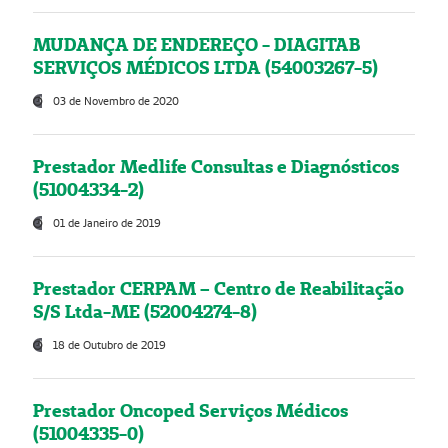
MUDANÇA DE ENDEREÇO - DIAGITAB
SERVIÇOS MÉDICOS LTDA (54003267-5)
03 de Novembro de 2020
Prestador Medlife Consultas e Diagnósticos
(51004334-2)
01 de Janeiro de 2019
Prestador CERPAM – Centro de Reabilitação
S/S Ltda-ME (52004274-8)
18 de Outubro de 2019
Prestador Oncoped Serviços Médicos
(51004335-0)