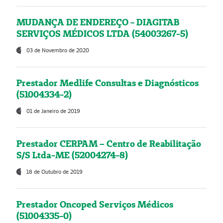
MUDANÇA DE ENDEREÇO - DIAGITAB
SERVIÇOS MÉDICOS LTDA (54003267-5)
03 de Novembro de 2020
Prestador Medlife Consultas e Diagnósticos
(51004334-2)
01 de Janeiro de 2019
Prestador CERPAM – Centro de Reabilitação
S/S Ltda-ME (52004274-8)
18 de Outubro de 2019
Prestador Oncoped Serviços Médicos
(51004335-0)