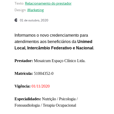
Texto:
Relacionamento do prestador
Design:
Marketing
01 de outubro, 2020
Informamos o novo credenciamento para
atendimentos aos beneficiários da
Unimed
Local, Intercâmbio Federativo e Nacional
.
Prestador:
Mosaicum Espaço Clínico Ltda.
Matrícula:
51004352-0
Vigência:
01/11/2020
Especialidades:
Nutrição / Psicologia /
Fonoaudiologia / Terapia Ocupacional