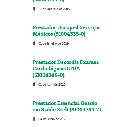
18 de Outubro de 2019
Prestador Oncoped Serviços
Médicos (51004335-0)
01 de Janeiro de 2019
Prestador Decordis Exames
Cardiológicos LTDA
(51004346-0)
01 de Abril de 2020
Prestador Essencial Gestão
em Saúde Ereli (51004354-7)
04 de Maio de 2021