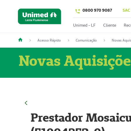
0800 970 9087
SAC
Unimed - LF
Cliente
Rec
Acesso Rápido
Comunicação
Novas Aquis
Novas Aquisiçõe
Prestador Mosaicu