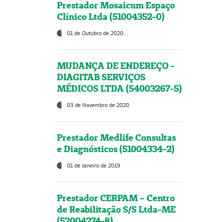
Prestador Mosaicum Espaço
Clínico Ltda (51004352-0)
01 de Outubro de 2020
MUDANÇA DE ENDEREÇO -
DIAGITAB SERVIÇOS
MÉDICOS LTDA (54003267-5)
03 de Novembro de 2020
Prestador Medlife Consultas
e Diagnósticos (51004334-2)
01 de Janeiro de 2019
Prestador CERPAM – Centro
de Reabilitação S/S Ltda-ME
(52004274-8)