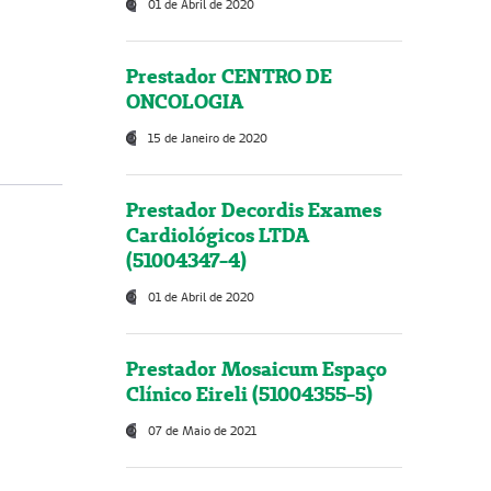
01 de Abril de 2020
Prestador CENTRO DE
ONCOLOGIA
15 de Janeiro de 2020
Prestador Decordis Exames
Cardiológicos LTDA
(51004347-4)
01 de Abril de 2020
Prestador Mosaicum Espaço
Clínico Eireli (51004355-5)
07 de Maio de 2021