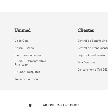
Unimed
Clientes
Visão Geral
Central do Beneficiário
Nossa História
Central de Atendiment
Diretoria e Conselho
Loja de Atendimento
RN 518 - Demonstrativo
Fale Conosco
Financeiro
Cancelamento (RN 561
RN 309 - Reajustes
Trabalhe Conosco
Unimed Leste Fluminense