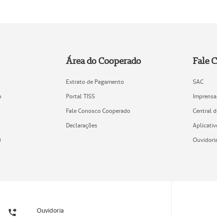
Área do Cooperado
Fale 
Extrato de Pagamento
SAC
o
Portal TISS
Imprensa
Fale Conosco Cooperado
Central 
Declarações
Aplicativ
)
Ouvidori
Ouvidoria