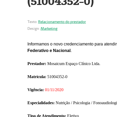
(51004352-0)
Texto:
Relacionamento do prestador
Design:
Marketing
Informamos o novo credenciamento para atendim
Federativo e Nacional
.
Prestador:
Mosaicum Espaço Clínico Ltda.
Matrícula:
51004352-0
Vigência:
01/11/2020
Especialidades:
Nutrição / Psicologia / Fonoaudiolog
Tipo de Atendimento:
Eletivo