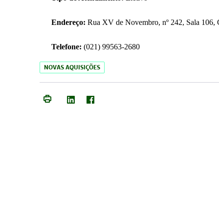
Endereço:
Rua XV de Novembro, nº 242, Sala 106, C
Telefone:
(021) 99563-2680
NOVAS AQUISIÇÕES