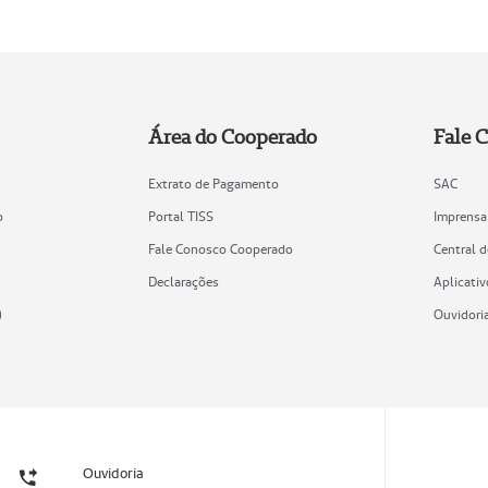
Área do Cooperado
Fale 
Extrato de Pagamento
SAC
o
Portal TISS
Imprensa
Fale Conosco Cooperado
Central 
Declarações
Aplicativ
)
Ouvidori
Ouvidoria