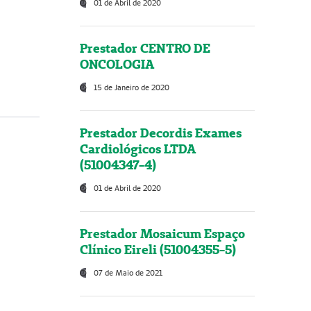
01 de Abril de 2020
Prestador CENTRO DE
ONCOLOGIA
15 de Janeiro de 2020
Prestador Decordis Exames
Cardiológicos LTDA
(51004347-4)
01 de Abril de 2020
Prestador Mosaicum Espaço
Clínico Eireli (51004355-5)
07 de Maio de 2021