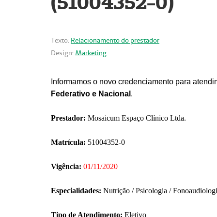
(51004352-0)
Texto:
Relacionamento do prestador
Design:
Marketing
Informamos o novo credenciamento para atendim
Federativo e Nacional
.
Prestador:
Mosaicum Espaço Clínico Ltda.
Matrícula:
51004352-0
Vigência:
01/11/2020
Especialidades:
Nutrição / Psicologia / Fonoaudiolog
Tipo de Atendimento:
Eletivo