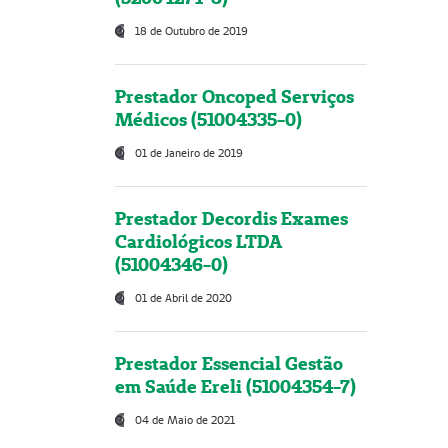
18 de Outubro de 2019
Prestador Oncoped Serviços
Médicos (51004335-0)
01 de Janeiro de 2019
Prestador Decordis Exames
Cardiológicos LTDA
(51004346-0)
01 de Abril de 2020
Prestador Essencial Gestão
em Saúde Ereli (51004354-7)
04 de Maio de 2021