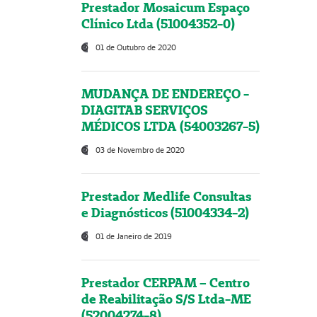
Prestador Mosaicum Espaço
Clínico Ltda (51004352-0)
01 de Outubro de 2020
MUDANÇA DE ENDEREÇO -
DIAGITAB SERVIÇOS
MÉDICOS LTDA (54003267-5)
03 de Novembro de 2020
Prestador Medlife Consultas
e Diagnósticos (51004334-2)
01 de Janeiro de 2019
Prestador CERPAM – Centro
de Reabilitação S/S Ltda-ME
(52004274-8)