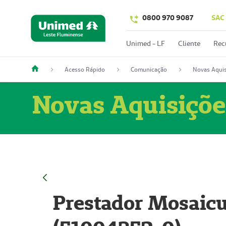
0800 970 9087
SAC
Unimed - LF
Cliente
Rec
Acesso Rápido
Comunicação
Novas Aquis
Novas Aquisiçõe
Prestador Mosaicu