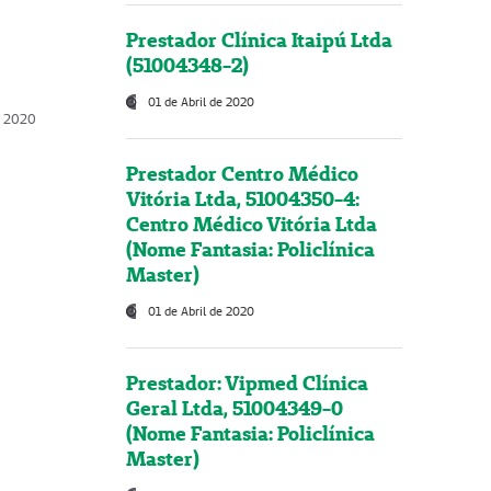
Prestador Clínica Itaipú Ltda
(51004348-2)
01 de Abril de 2020
, 2020
Prestador Centro Médico
Vitória Ltda, 51004350-4:
Centro Médico Vitória Ltda
(Nome Fantasia: Policlínica
Master)
01 de Abril de 2020
Prestador: Vipmed Clínica
Geral Ltda, 51004349-0
(Nome Fantasia: Policlínica
Master)