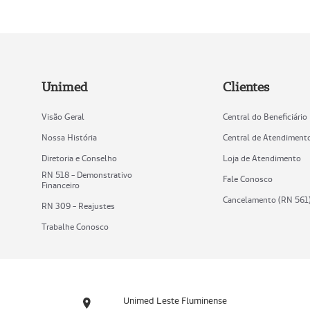
Unimed
Clientes
Visão Geral
Central do Beneficiário
Nossa História
Central de Atendiment
Diretoria e Conselho
Loja de Atendimento
RN 518 - Demonstrativo
Fale Conosco
Financeiro
Cancelamento (RN 561
RN 309 - Reajustes
Trabalhe Conosco
Unimed Leste Fluminense