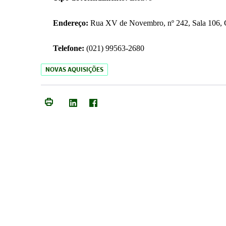
Endereço:
Rua XV de Novembro, nº 242, Sala 106, C
Telefone:
(021) 99563-2680
NOVAS AQUISIÇÕES