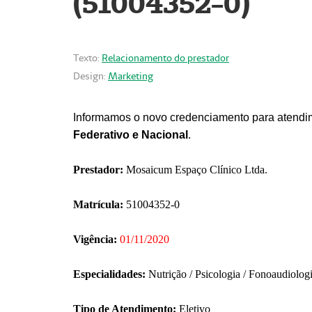
(51004352-0)
Texto:
Relacionamento do prestador
Design:
Marketing
Informamos o novo credenciamento para atendim
Federativo e Nacional
.
Prestador:
Mosaicum Espaço Clínico Ltda.
Matrícula:
51004352-0
Vigência:
01/11/2020
Especialidades:
Nutrição / Psicologia / Fonoaudiolog
Tipo de Atendimento:
Eletivo