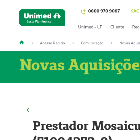
0800 970 9087
SAC
Unimed - LF
Cliente
Rec
Acesso Rápido
Comunicação
Novas Aquis
Novas Aquisiçõe
Prestador Mosaicu