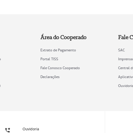
Área do Cooperado
Fale 
Extrato de Pagamento
SAC
o
Portal TISS
Imprensa
Fale Conosco Cooperado
Central 
Declarações
Aplicativ
)
Ouvidori
Ouvidoria