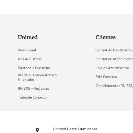
Unimed
Clientes
Visão Geral
Central do Beneficiário
Nossa História
Central de Atendiment
Diretoria e Conselho
Loja de Atendimento
RN 518 - Demonstrativo
Fale Conosco
Financeiro
Cancelamento (RN 561
RN 309 - Reajustes
Trabalhe Conosco
Unimed Leste Fluminense