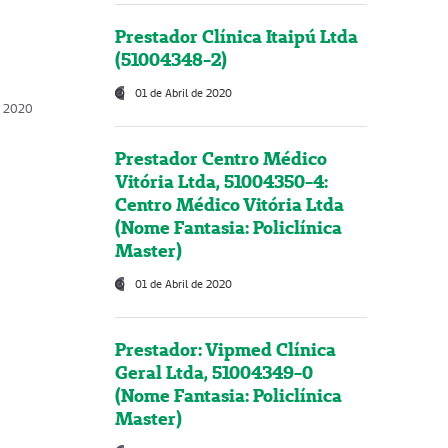
Prestador Clínica Itaipú Ltda
(51004348-2)
01 de Abril de 2020
, 2020
Prestador Centro Médico
Vitória Ltda, 51004350-4:
Centro Médico Vitória Ltda
(Nome Fantasia: Policlínica
Master)
01 de Abril de 2020
Prestador: Vipmed Clínica
Geral Ltda, 51004349-0
(Nome Fantasia: Policlínica
Master)