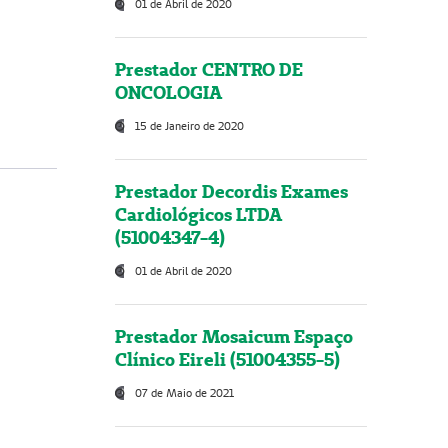
01 de Abril de 2020
Prestador CENTRO DE
ONCOLOGIA
15 de Janeiro de 2020
Prestador Decordis Exames
Cardiológicos LTDA
(51004347-4)
01 de Abril de 2020
Prestador Mosaicum Espaço
Clínico Eireli (51004355-5)
07 de Maio de 2021