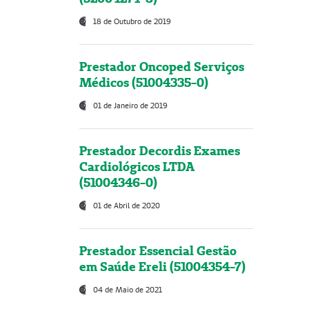
18 de Outubro de 2019
Prestador Oncoped Serviços
Médicos (51004335-0)
01 de Janeiro de 2019
Prestador Decordis Exames
Cardiológicos LTDA
(51004346-0)
01 de Abril de 2020
Prestador Essencial Gestão
em Saúde Ereli (51004354-7)
04 de Maio de 2021