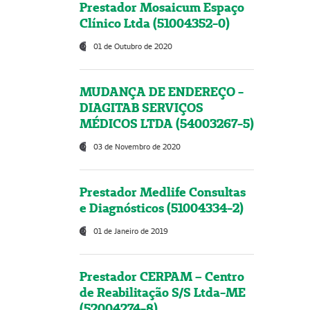
Prestador Mosaicum Espaço
Clínico Ltda (51004352-0)
01 de Outubro de 2020
MUDANÇA DE ENDEREÇO -
DIAGITAB SERVIÇOS
MÉDICOS LTDA (54003267-5)
03 de Novembro de 2020
Prestador Medlife Consultas
e Diagnósticos (51004334-2)
01 de Janeiro de 2019
Prestador CERPAM – Centro
de Reabilitação S/S Ltda-ME
(52004274-8)