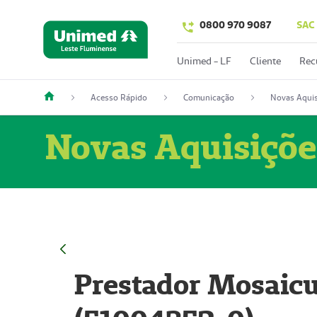
0800 970 9087
SAC
Unimed - LF
Cliente
Rec
Acesso Rápido
Comunicação
Novas Aquis
Novas Aquisiçõe
Prestador Mosaicu