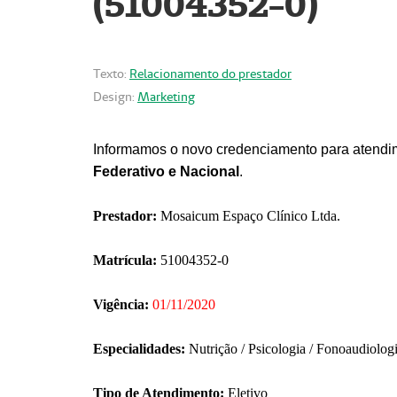
(51004352-0)
Texto:
Relacionamento do prestador
Design:
Marketing
Informamos o novo credenciamento para atendim
Federativo e Nacional
.
Prestador:
Mosaicum Espaço Clínico Ltda.
Matrícula:
51004352-0
Vigência:
01/11/2020
Especialidades:
Nutrição / Psicologia / Fonoaudiolog
Tipo de Atendimento:
Eletivo