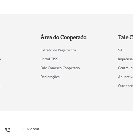
Área do Cooperado
Fale 
Extrato de Pagamento
SAC
o
Portal TISS
Imprensa
Fale Conosco Cooperado
Central 
Declarações
Aplicativ
)
Ouvidori
Ouvidoria