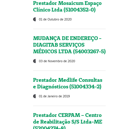
Prestador Mosaicum Espaço
Clínico Ltda (51004352-0)
01 de Outubro de 2020
MUDANÇA DE ENDEREÇO -
DIAGITAB SERVIÇOS
MÉDICOS LTDA (54003267-5)
03 de Novembro de 2020
Prestador Medlife Consultas
e Diagnósticos (51004334-2)
01 de Janeiro de 2019
Prestador CERPAM – Centro
de Reabilitação S/S Ltda-ME
(52004274-8)