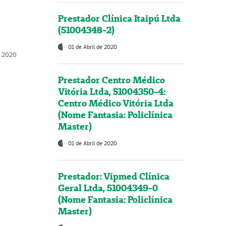
Prestador Clínica Itaipú Ltda
(51004348-2)
01 de Abril de 2020
, 2020
Prestador Centro Médico
Vitória Ltda, 51004350-4:
Centro Médico Vitória Ltda
(Nome Fantasia: Policlínica
Master)
01 de Abril de 2020
Prestador: Vipmed Clínica
Geral Ltda, 51004349-0
(Nome Fantasia: Policlínica
Master)