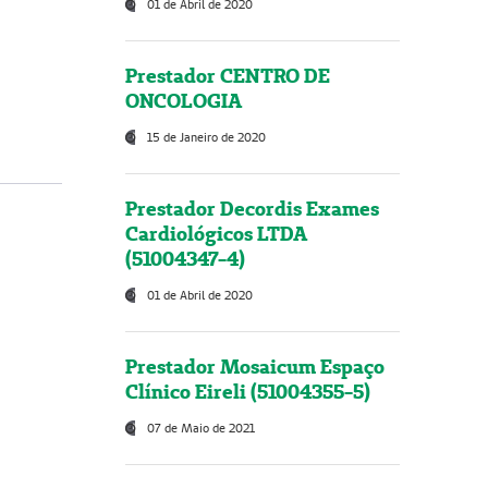
01 de Abril de 2020
Prestador CENTRO DE
ONCOLOGIA
15 de Janeiro de 2020
Prestador Decordis Exames
Cardiológicos LTDA
(51004347-4)
01 de Abril de 2020
Prestador Mosaicum Espaço
Clínico Eireli (51004355-5)
07 de Maio de 2021