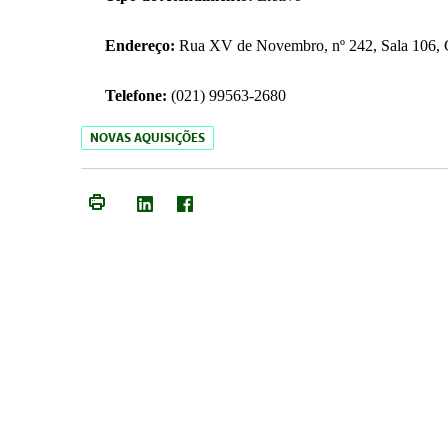
Endereço:
Rua XV de Novembro, nº 242, Sala 106, C
Telefone:
(021) 99563-2680
NOVAS AQUISIÇÕES