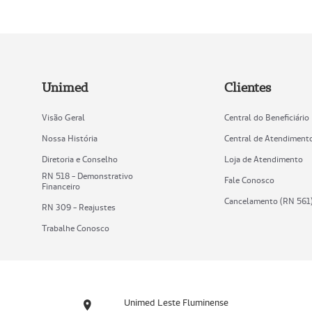
Unimed
Clientes
Visão Geral
Central do Beneficiário
Nossa História
Central de Atendiment
Diretoria e Conselho
Loja de Atendimento
RN 518 - Demonstrativo
Fale Conosco
Financeiro
Cancelamento (RN 561
RN 309 - Reajustes
Trabalhe Conosco
Unimed Leste Fluminense