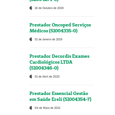
18 de Outubro de 2019
Prestador Oncoped Serviços
Médicos (51004335-0)
01 de Janeiro de 2019
Prestador Decordis Exames
Cardiológicos LTDA
(51004346-0)
01 de Abril de 2020
Prestador Essencial Gestão
em Saúde Ereli (51004354-7)
04 de Maio de 2021