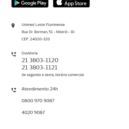
Unimed Leste Fluminense
Rua Dr. Borman, 51 - Niterói - RJ
CEP: 24020-320
Ouvidoria
21 3803-1120
21 3803-1121
de segunda a sexta, horário comercial
Atendimento 24h
0800 970 9087
4020 9087