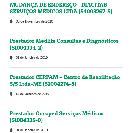
MUDANÇA DE ENDEREÇO - DIAGITAB
SERVIÇOS MÉDICOS LTDA (54003267-5)
03 de Novembro de 2020
Prestador Medlife Consultas e Diagnósticos
(51004334-2)
01 de Janeiro de 2019
Prestador CERPAM – Centro de Reabilitação
S/S Ltda-ME (52004274-8)
18 de Outubro de 2019
Prestador Oncoped Serviços Médicos
(51004335-0)
01 de Janeiro de 2019