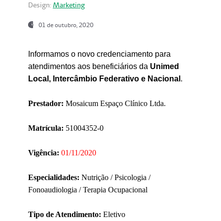
Design:
Marketing
01 de outubro, 2020
Informamos o novo credenciamento para
atendimentos aos beneficiários da
Unimed
Local, Intercâmbio Federativo e Nacional
.
Prestador:
Mosaicum Espaço Clínico Ltda.
Matrícula:
51004352-0
Vigência:
01/11/2020
Especialidades:
Nutrição / Psicologia /
Fonoaudiologia / Terapia Ocupacional
Tipo de Atendimento:
Eletivo