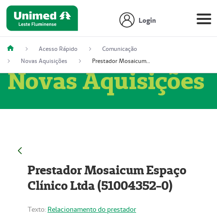
Login
Acesso Rápido
Comunicação
Novas Aquisições
Prestador Mosaicum Espaço Clínico Ltda (51004352-0)
Novas Aquisições
Prestador Mosaicum Espaço
Clínico Ltda (51004352-0)
Texto:
Relacionamento do prestador