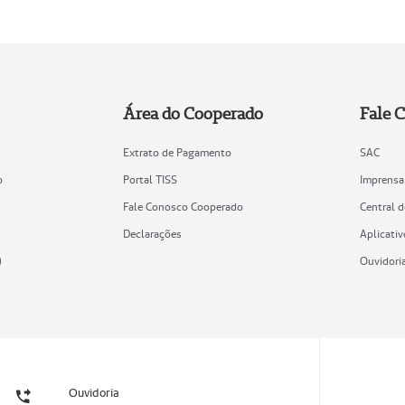
Área do Cooperado
Fale 
Extrato de Pagamento
SAC
o
Portal TISS
Imprensa
Fale Conosco Cooperado
Central 
Declarações
Aplicativ
)
Ouvidori
Ouvidoria