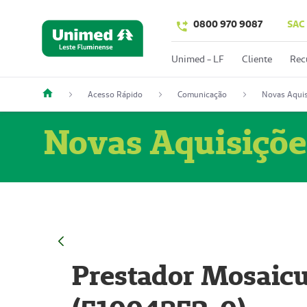
0800 970 9087
SAC
Unimed - LF
Cliente
Rec
Acesso Rápido
Comunicação
Novas Aquis
Novas Aquisiçõe
Prestador Mosaicu