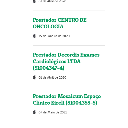
01 de Abril de 2020
Prestador CENTRO DE
ONCOLOGIA
15 de Janeiro de 2020
Prestador Decordis Exames
Cardiológicos LTDA
(51004347-4)
01 de Abril de 2020
Prestador Mosaicum Espaço
Clínico Eireli (51004355-5)
07 de Maio de 2021