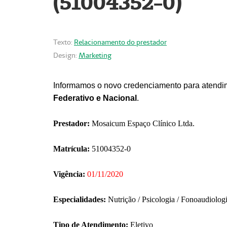
(51004352-0)
Texto:
Relacionamento do prestador
Design:
Marketing
Informamos o novo credenciamento para atendim
Federativo e Nacional
.
Prestador:
Mosaicum Espaço Clínico Ltda.
Matrícula:
51004352-0
Vigência:
01/11/2020
Especialidades:
Nutrição / Psicologia / Fonoaudiolog
Tipo de Atendimento:
Eletivo