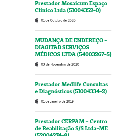
Prestador Mosaicum Espaço
Clínico Ltda (51004352-0)
01 de Outubro de 2020
MUDANÇA DE ENDEREÇO -
DIAGITAB SERVIÇOS
MÉDICOS LTDA (54003267-5)
03 de Novembro de 2020
Prestador Medlife Consultas
e Diagnósticos (51004334-2)
01 de Janeiro de 2019
Prestador CERPAM – Centro
de Reabilitação S/S Ltda-ME
(52004274-8)