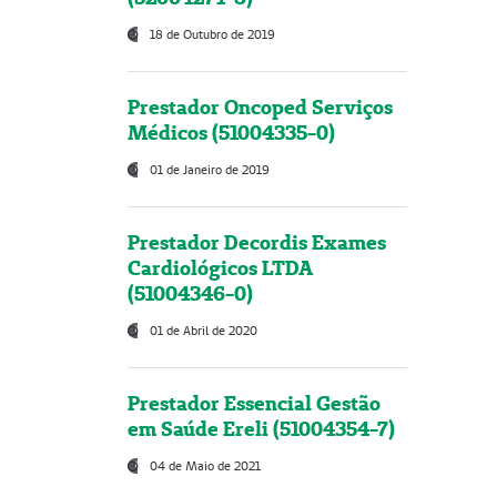
18 de Outubro de 2019
Prestador Oncoped Serviços
Médicos (51004335-0)
01 de Janeiro de 2019
Prestador Decordis Exames
Cardiológicos LTDA
(51004346-0)
01 de Abril de 2020
Prestador Essencial Gestão
em Saúde Ereli (51004354-7)
04 de Maio de 2021