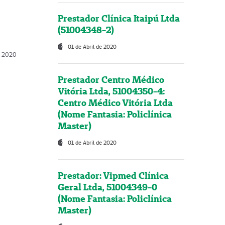
Prestador Clínica Itaipú Ltda
(51004348-2)
01 de Abril de 2020
, 2020
Prestador Centro Médico
Vitória Ltda, 51004350-4:
Centro Médico Vitória Ltda
(Nome Fantasia: Policlínica
Master)
01 de Abril de 2020
Prestador: Vipmed Clínica
Geral Ltda, 51004349-0
(Nome Fantasia: Policlínica
Master)