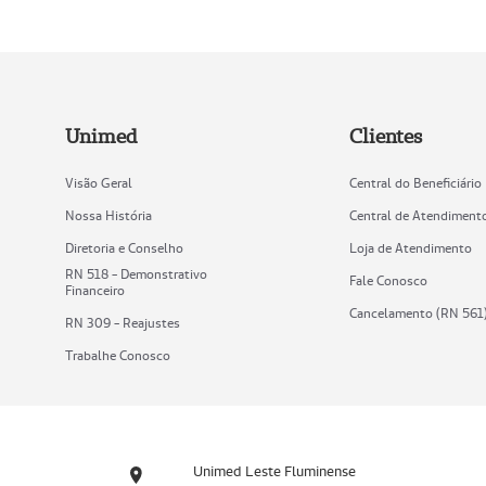
Unimed
Clientes
Visão Geral
Central do Beneficiário
Nossa História
Central de Atendiment
Diretoria e Conselho
Loja de Atendimento
RN 518 - Demonstrativo
Fale Conosco
Financeiro
Cancelamento (RN 561
RN 309 - Reajustes
Trabalhe Conosco
Unimed Leste Fluminense