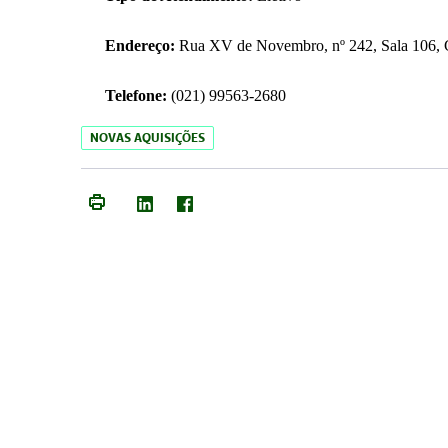
Endereço:
Rua XV de Novembro, nº 242, Sala 106, C
Telefone:
(021) 99563-2680
NOVAS AQUISIÇÕES