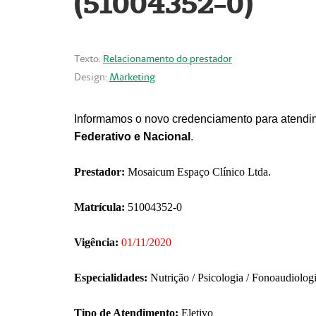
(51004352-0)
Texto:
Relacionamento do prestador
Design:
Marketing
Informamos o novo credenciamento para atendim
Federativo e Nacional
.
Prestador:
Mosaicum Espaço Clínico Ltda.
Matrícula:
51004352-0
Vigência:
01/11/2020
Especialidades:
Nutrição / Psicologia / Fonoaudiolog
Tipo de Atendimento:
Eletivo