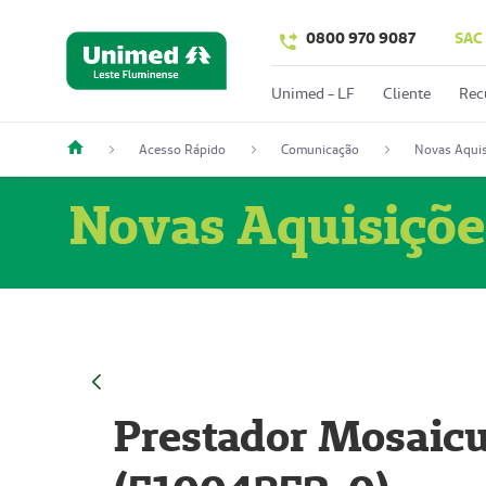
0800 970 9087
SAC
Unimed - LF
Cliente
Rec
Acesso Rápido
Comunicação
Novas Aquis
Novas Aquisiçõe
Prestador Mosaicu