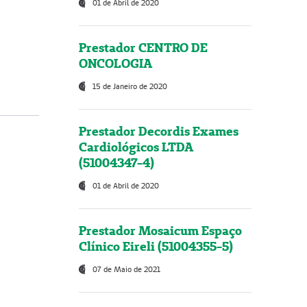
01 de Abril de 2020
Prestador CENTRO DE
ONCOLOGIA
15 de Janeiro de 2020
Prestador Decordis Exames
Cardiológicos LTDA
(51004347-4)
01 de Abril de 2020
Prestador Mosaicum Espaço
Clínico Eireli (51004355-5)
07 de Maio de 2021