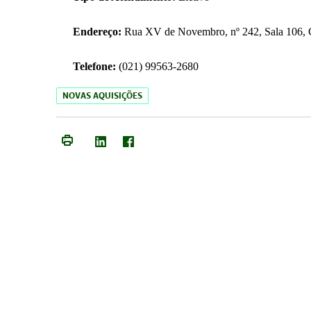
Endereço:
Rua XV de Novembro, nº 242, Sala 106, C
Telefone:
(021) 99563-2680
NOVAS AQUISIÇÕES