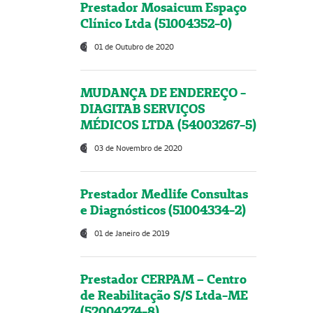
Prestador Mosaicum Espaço
Clínico Ltda (51004352-0)
01 de Outubro de 2020
MUDANÇA DE ENDEREÇO -
DIAGITAB SERVIÇOS
MÉDICOS LTDA (54003267-5)
03 de Novembro de 2020
Prestador Medlife Consultas
e Diagnósticos (51004334-2)
01 de Janeiro de 2019
Prestador CERPAM – Centro
de Reabilitação S/S Ltda-ME
(52004274-8)