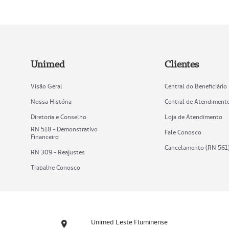
Unimed
Clientes
Visão Geral
Central do Beneficiário
Nossa História
Central de Atendiment
Diretoria e Conselho
Loja de Atendimento
RN 518 - Demonstrativo
Fale Conosco
Financeiro
Cancelamento (RN 561
RN 309 - Reajustes
Trabalhe Conosco
Unimed Leste Fluminense