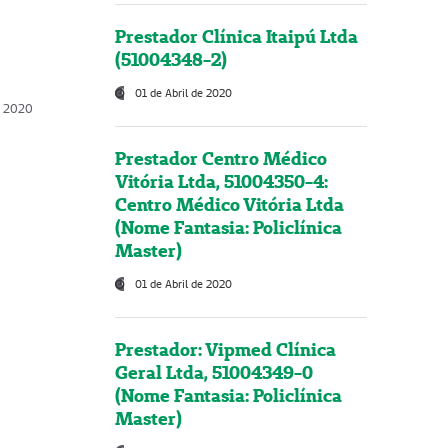
Prestador Clínica Itaipú Ltda
(51004348-2)
01 de Abril de 2020
, 2020
Prestador Centro Médico
Vitória Ltda, 51004350-4:
Centro Médico Vitória Ltda
(Nome Fantasia: Policlínica
Master)
01 de Abril de 2020
Prestador: Vipmed Clínica
Geral Ltda, 51004349-0
(Nome Fantasia: Policlínica
Master)