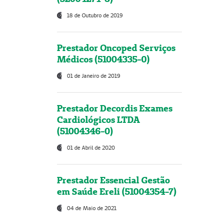
18 de Outubro de 2019
Prestador Oncoped Serviços
Médicos (51004335-0)
01 de Janeiro de 2019
Prestador Decordis Exames
Cardiológicos LTDA
(51004346-0)
01 de Abril de 2020
Prestador Essencial Gestão
em Saúde Ereli (51004354-7)
04 de Maio de 2021