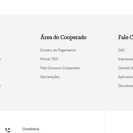
Área do Cooperado
Fale 
Extrato de Pagamento
SAC
o
Portal TISS
Imprensa
Fale Conosco Cooperado
Central 
Declarações
Aplicativ
)
Ouvidori
Ouvidoria