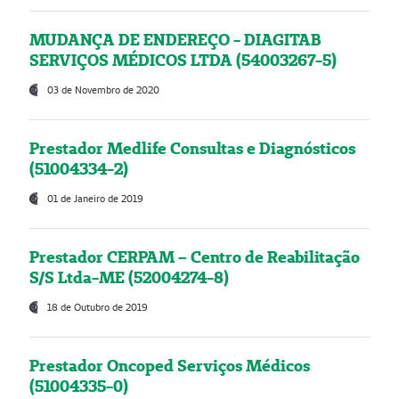
MUDANÇA DE ENDEREÇO - DIAGITAB
SERVIÇOS MÉDICOS LTDA (54003267-5)
03 de Novembro de 2020
Prestador Medlife Consultas e Diagnósticos
(51004334-2)
01 de Janeiro de 2019
Prestador CERPAM – Centro de Reabilitação
S/S Ltda-ME (52004274-8)
18 de Outubro de 2019
Prestador Oncoped Serviços Médicos
(51004335-0)