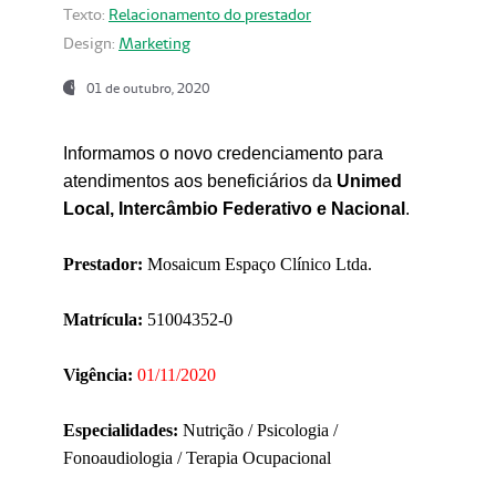
Texto:
Relacionamento do prestador
Design:
Marketing
01 de outubro, 2020
Informamos o novo credenciamento para
atendimentos aos beneficiários da
Unimed
Local, Intercâmbio Federativo e Nacional
.
Prestador:
Mosaicum Espaço Clínico Ltda.
Matrícula:
51004352-0
Vigência:
01/11/2020
Especialidades:
Nutrição / Psicologia /
Fonoaudiologia / Terapia Ocupacional