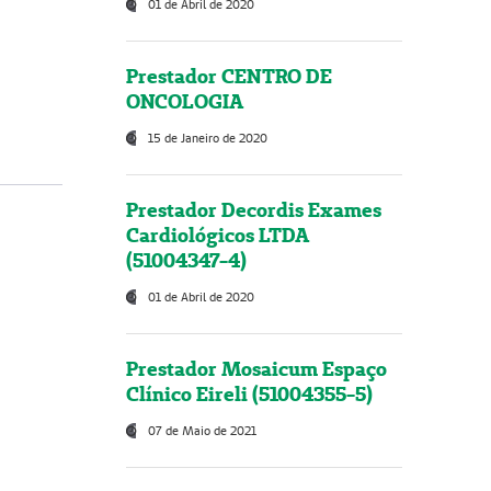
01 de Abril de 2020
Prestador CENTRO DE
ONCOLOGIA
15 de Janeiro de 2020
Prestador Decordis Exames
Cardiológicos LTDA
(51004347-4)
01 de Abril de 2020
Prestador Mosaicum Espaço
Clínico Eireli (51004355-5)
07 de Maio de 2021