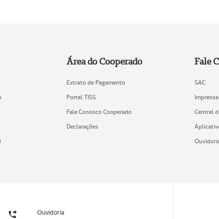
Área do Cooperado
Fale 
Extrato de Pagamento
SAC
o
Portal TISS
Imprensa
Fale Conosco Cooperado
Central 
Declarações
Aplicativ
)
Ouvidori
Ouvidoria