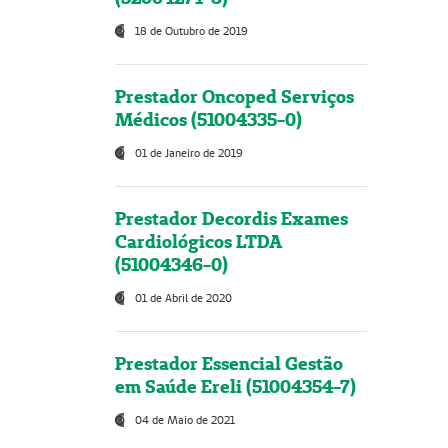
18 de Outubro de 2019
Prestador Oncoped Serviços
Médicos (51004335-0)
01 de Janeiro de 2019
Prestador Decordis Exames
Cardiológicos LTDA
(51004346-0)
01 de Abril de 2020
Prestador Essencial Gestão
em Saúde Ereli (51004354-7)
04 de Maio de 2021