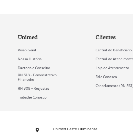
Unimed
Clientes
Visão Geral
Central do Beneficiário
Nossa História
Central de Atendiment
Diretoria e Conselho
Loja de Atendimento
RN 518 - Demonstrativo
Fale Conosco
Financeiro
Cancelamento (RN 561
RN 309 - Reajustes
Trabalhe Conosco
Unimed Leste Fluminense