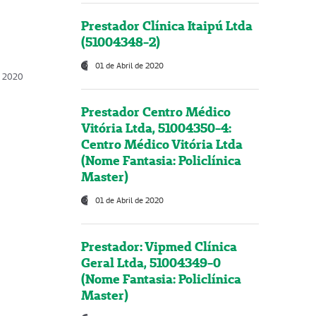
Prestador Clínica Itaipú Ltda
(51004348-2)
01 de Abril de 2020
, 2020
Prestador Centro Médico
Vitória Ltda, 51004350-4:
Centro Médico Vitória Ltda
(Nome Fantasia: Policlínica
Master)
01 de Abril de 2020
Prestador: Vipmed Clínica
Geral Ltda, 51004349-0
(Nome Fantasia: Policlínica
Master)