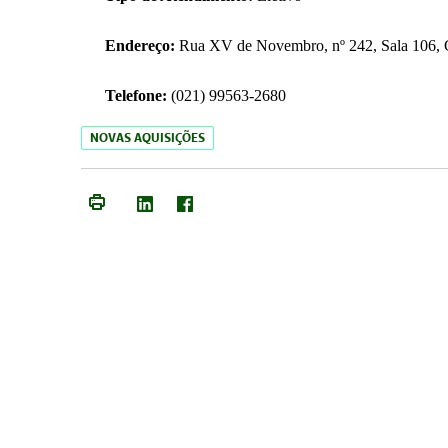
Endereço:
Rua XV de Novembro, nº 242, Sala 106, C
Telefone:
(021) 99563-2680
NOVAS AQUISIÇÕES