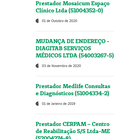
Prestador Mosaicum Espaço
Clínico Ltda (51004352-0)
01 de Outubro de 2020
MUDANÇA DE ENDEREÇO -
DIAGITAB SERVIÇOS
MÉDICOS LTDA (54003267-5)
03 de Novembro de 2020
Prestador Medlife Consultas
e Diagnósticos (51004334-2)
01 de Janeiro de 2019
Prestador CERPAM – Centro
de Reabilitação S/S Ltda-ME
(52004274-8)