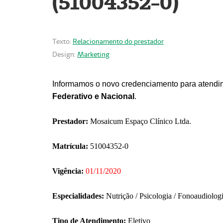
(51004352-0)
Texto:
Relacionamento do prestador
Design:
Marketing
Informamos o novo credenciamento para atendim
Federativo e Nacional
.
Prestador:
Mosaicum Espaço Clínico Ltda.
Matrícula:
51004352-0
Vigência:
01/11/2020
Especialidades:
Nutrição / Psicologia / Fonoaudiolog
Tipo de Atendimento:
Eletivo