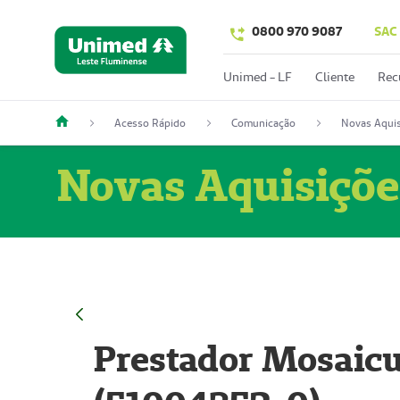
0800 970 9087
SAC
Unimed - LF
Cliente
Rec
Acesso Rápido
Comunicação
Novas Aquis
Novas Aquisiçõe
Prestador Mosaicu