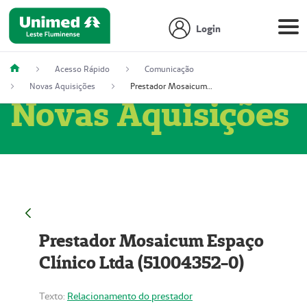
Login
Acesso Rápido
Comunicação
Novas Aquisições
Prestador Mosaicum Espaço Clínico Ltda (51004352-0)
Novas Aquisições
Prestador Mosaicum Espaço
Clínico Ltda (51004352-0)
Texto:
Relacionamento do prestador