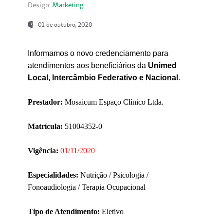
Design:
Marketing
01 de outubro, 2020
Informamos o novo credenciamento para
atendimentos aos beneficiários da
Unimed
Local, Intercâmbio Federativo e Nacional
.
Prestador:
Mosaicum Espaço Clínico Ltda.
Matrícula:
51004352-0
Vigência:
01/11/2020
Especialidades:
Nutrição / Psicologia /
Fonoaudiologia / Terapia Ocupacional
Tipo de Atendimento:
Eletivo