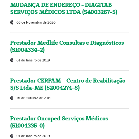
MUDANÇA DE ENDEREÇO - DIAGITAB
SERVIÇOS MÉDICOS LTDA (54003267-5)
03 de Novembro de 2020
Prestador Medlife Consultas e Diagnósticos
(51004334-2)
01 de Janeiro de 2019
Prestador CERPAM – Centro de Reabilitação
S/S Ltda-ME (52004274-8)
18 de Outubro de 2019
Prestador Oncoped Serviços Médicos
(51004335-0)
01 de Janeiro de 2019