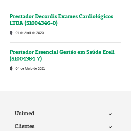
Prestador Decordis Exames Cardiológicos
LTDA (51004346-0)
01 de Abril de 2020
Prestador Essencial Gestão em Saúde Ereli
(51004354-7)
04 de Maio de 2021
Unimed
Clientes