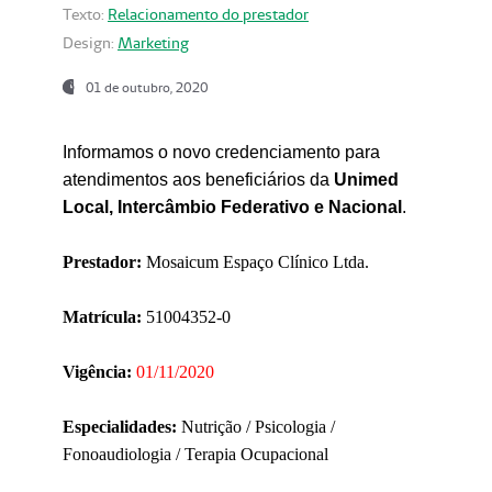
Texto:
Relacionamento do prestador
Design:
Marketing
01 de outubro, 2020
Informamos o novo credenciamento para
atendimentos aos beneficiários da
Unimed
Local, Intercâmbio Federativo e Nacional
.
Prestador:
Mosaicum Espaço Clínico Ltda.
Matrícula:
51004352-0
Vigência:
01/11/2020
Especialidades:
Nutrição / Psicologia /
Fonoaudiologia / Terapia Ocupacional