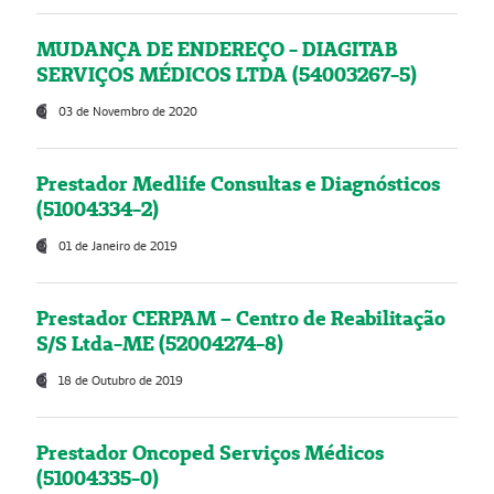
MUDANÇA DE ENDEREÇO - DIAGITAB
SERVIÇOS MÉDICOS LTDA (54003267-5)
03 de Novembro de 2020
Prestador Medlife Consultas e Diagnósticos
(51004334-2)
01 de Janeiro de 2019
Prestador CERPAM – Centro de Reabilitação
S/S Ltda-ME (52004274-8)
18 de Outubro de 2019
Prestador Oncoped Serviços Médicos
(51004335-0)