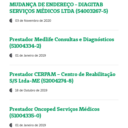
MUDANÇA DE ENDEREÇO - DIAGITAB
SERVIÇOS MÉDICOS LTDA (54003267-5)
03 de Novembro de 2020
Prestador Medlife Consultas e Diagnósticos
(51004334-2)
01 de Janeiro de 2019
Prestador CERPAM – Centro de Reabilitação
S/S Ltda-ME (52004274-8)
18 de Outubro de 2019
Prestador Oncoped Serviços Médicos
(51004335-0)
01 de Janeiro de 2019