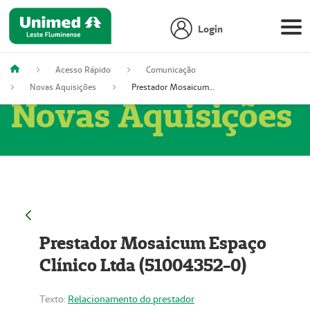
Login
Acesso Rápido
Comunicação
Novas Aquisições
Prestador Mosaicum Espaço Clínico Ltda (51004352-0)
Novas Aquisições
Prestador Mosaicum Espaço
Clínico Ltda (51004352-0)
Texto:
Relacionamento do prestador