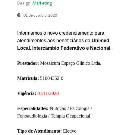
Design:
Marketing
01 de outubro, 2020
Informamos o novo credenciamento para
atendimentos aos beneficiários da
Unimed
Local, Intercâmbio Federativo e Nacional
.
Prestador:
Mosaicum Espaço Clínico Ltda.
Matrícula:
51004352-0
Vigência:
01/11/2020
Especialidades:
Nutrição / Psicologia /
Fonoaudiologia / Terapia Ocupacional
Tipo de Atendimento:
Eletivo