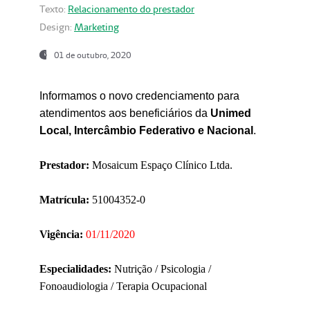
Texto:
Relacionamento do prestador
Design:
Marketing
01 de outubro, 2020
Informamos o novo credenciamento para
atendimentos aos beneficiários da
Unimed
Local, Intercâmbio Federativo e Nacional
.
Prestador:
Mosaicum Espaço Clínico Ltda.
Matrícula:
51004352-0
Vigência:
01/11/2020
Especialidades:
Nutrição / Psicologia /
Fonoaudiologia / Terapia Ocupacional