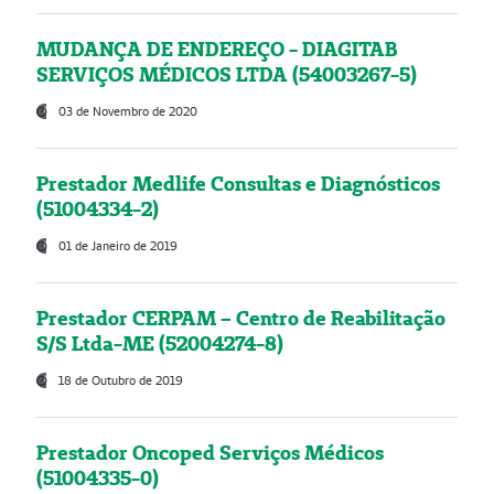
MUDANÇA DE ENDEREÇO - DIAGITAB
SERVIÇOS MÉDICOS LTDA (54003267-5)
03 de Novembro de 2020
Prestador Medlife Consultas e Diagnósticos
(51004334-2)
01 de Janeiro de 2019
Prestador CERPAM – Centro de Reabilitação
S/S Ltda-ME (52004274-8)
18 de Outubro de 2019
Prestador Oncoped Serviços Médicos
(51004335-0)