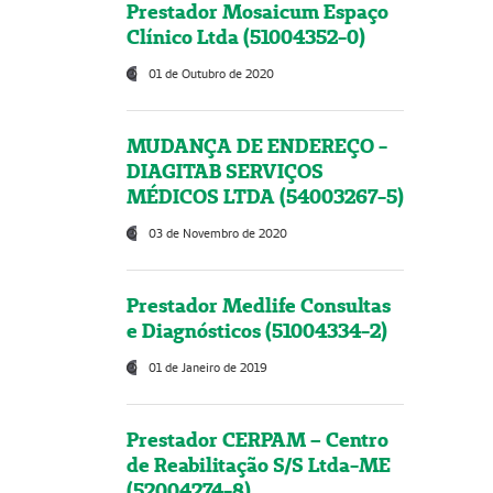
Prestador Mosaicum Espaço
Clínico Ltda (51004352-0)
01 de Outubro de 2020
MUDANÇA DE ENDEREÇO -
DIAGITAB SERVIÇOS
MÉDICOS LTDA (54003267-5)
03 de Novembro de 2020
Prestador Medlife Consultas
e Diagnósticos (51004334-2)
01 de Janeiro de 2019
Prestador CERPAM – Centro
de Reabilitação S/S Ltda-ME
(52004274-8)