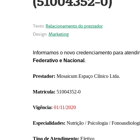
(51004352-0)
Texto:
Relacionamento do prestador
Design:
Marketing
Informamos o novo credenciamento para atendim
Federativo e Nacional
.
Prestador:
Mosaicum Espaço Clínico Ltda.
Matrícula:
51004352-0
Vigência:
01/11/2020
Especialidades:
Nutrição / Psicologia / Fonoaudiolog
Tipo de Atendimento:
Eletivo