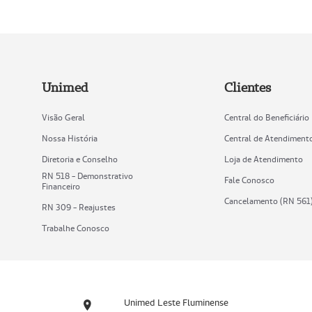
Unimed
Clientes
Visão Geral
Central do Beneficiário
Nossa História
Central de Atendiment
Diretoria e Conselho
Loja de Atendimento
RN 518 - Demonstrativo
Fale Conosco
Financeiro
Cancelamento (RN 561
RN 309 - Reajustes
Trabalhe Conosco
Unimed Leste Fluminense