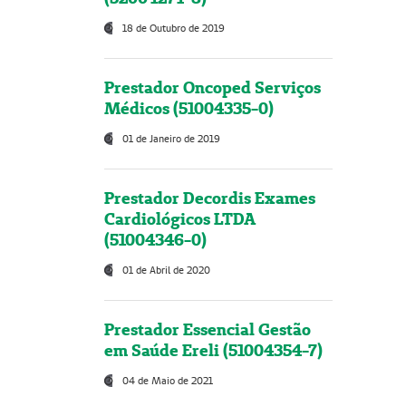
18 de Outubro de 2019
Prestador Oncoped Serviços
Médicos (51004335-0)
01 de Janeiro de 2019
Prestador Decordis Exames
Cardiológicos LTDA
(51004346-0)
01 de Abril de 2020
Prestador Essencial Gestão
em Saúde Ereli (51004354-7)
04 de Maio de 2021