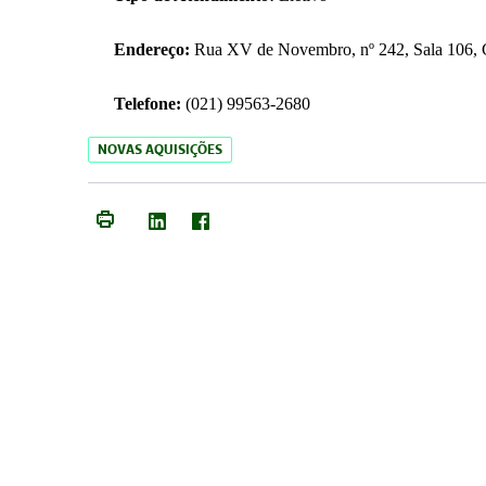
Endereço:
Rua XV de Novembro, nº 242, Sala 106, C
Telefone:
(021) 99563-2680
NOVAS AQUISIÇÕES