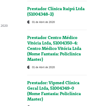
Prestador Clínica Itaipú Ltda
(51004348-2)
01 de Abril de 2020
, 2020
Prestador Centro Médico
Vitória Ltda, 51004350-4:
Centro Médico Vitória Ltda
(Nome Fantasia: Policlínica
Master)
01 de Abril de 2020
Prestador: Vipmed Clínica
Geral Ltda, 51004349-0
(Nome Fantasia: Policlínica
Master)