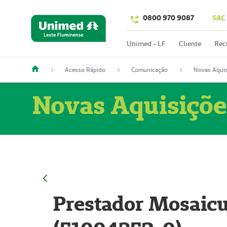
0800 970 9087
SAC
Unimed - LF
Cliente
Rec
Acesso Rápido
Comunicação
Novas Aquis
Novas Aquisiçõe
Prestador Mosaicu