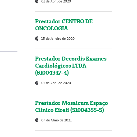
01 de Abril de 2020
Prestador CENTRO DE
ONCOLOGIA
15 de Janeiro de 2020
Prestador Decordis Exames
Cardiológicos LTDA
(51004347-4)
01 de Abril de 2020
Prestador Mosaicum Espaço
Clínico Eireli (51004355-5)
07 de Maio de 2021