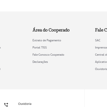
Área do Cooperado
Fale 
Extrato de Pagamento
SAC
o
Portal TISS
Imprensa
Fale Conosco Cooperado
Central 
Declarações
Aplicativ
)
Ouvidori
Ouvidoria