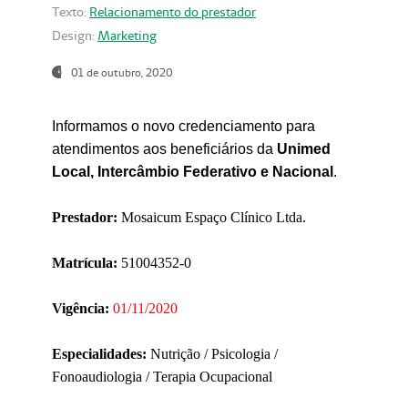
Texto:
Relacionamento do prestador
Design:
Marketing
01 de outubro, 2020
Informamos o novo credenciamento para
atendimentos aos beneficiários da
Unimed
Local, Intercâmbio Federativo e Nacional
.
Prestador:
Mosaicum Espaço Clínico Ltda.
Matrícula:
51004352-0
Vigência:
01/11/2020
Especialidades:
Nutrição / Psicologia /
Fonoaudiologia / Terapia Ocupacional