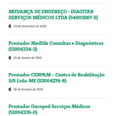
MUDANÇA DE ENDEREÇO - DIAGITAB
SERVIÇOS MÉDICOS LTDA (54003267-5)
03 de Novembro de 2020
Prestador Medlife Consultas e Diagnósticos
(51004334-2)
01 de Janeiro de 2019
Prestador CERPAM – Centro de Reabilitação
S/S Ltda-ME (52004274-8)
18 de Outubro de 2019
Prestador Oncoped Serviços Médicos
(51004335-0)