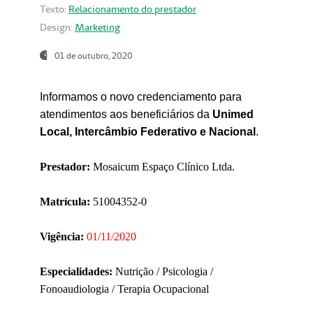
Texto:
Relacionamento do prestador
Design:
Marketing
01 de outubro, 2020
Informamos o novo credenciamento para
atendimentos aos beneficiários da
Unimed
Local, Intercâmbio Federativo e Nacional
.
Prestador:
Mosaicum Espaço Clínico Ltda.
Matrícula:
51004352-0
Vigência:
01/11/2020
Especialidades:
Nutrição / Psicologia /
Fonoaudiologia / Terapia Ocupacional