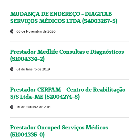
MUDANÇA DE ENDEREÇO - DIAGITAB
SERVIÇOS MÉDICOS LTDA (54003267-5)
03 de Novembro de 2020
Prestador Medlife Consultas e Diagnósticos
(51004334-2)
01 de Janeiro de 2019
Prestador CERPAM – Centro de Reabilitação
S/S Ltda-ME (52004274-8)
18 de Outubro de 2019
Prestador Oncoped Serviços Médicos
(51004335-0)