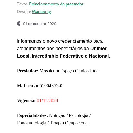
Texto:
Relacionamento do prestador
Design:
Marketing
01 de outubro, 2020
Informamos o novo credenciamento para
atendimentos aos beneficiários da
Unimed
Local, Intercâmbio Federativo e Nacional
.
Prestador:
Mosaicum Espaço Clínico Ltda.
Matrícula:
51004352-0
Vigência:
01/11/2020
Especialidades:
Nutrição / Psicologia /
Fonoaudiologia / Terapia Ocupacional