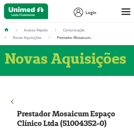
Login
Acesso Rápido
Comunicação
Novas Aquisições
Prestador Mosaicum Espaço Clínico Ltda (51004352-0)
Novas Aquisições
Prestador Mosaicum Espaço
Clínico Ltda (51004352-0)