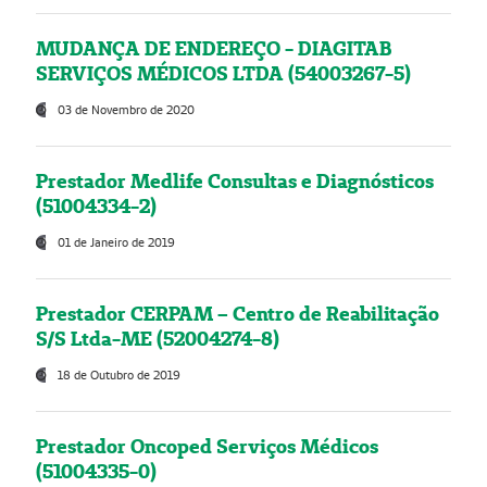
MUDANÇA DE ENDEREÇO - DIAGITAB
SERVIÇOS MÉDICOS LTDA (54003267-5)
03 de Novembro de 2020
Prestador Medlife Consultas e Diagnósticos
(51004334-2)
01 de Janeiro de 2019
Prestador CERPAM – Centro de Reabilitação
S/S Ltda-ME (52004274-8)
18 de Outubro de 2019
Prestador Oncoped Serviços Médicos
(51004335-0)