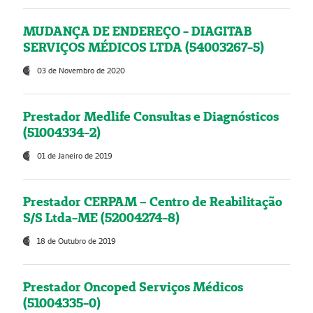
MUDANÇA DE ENDEREÇO - DIAGITAB
SERVIÇOS MÉDICOS LTDA (54003267-5)
03 de Novembro de 2020
Prestador Medlife Consultas e Diagnósticos
(51004334-2)
01 de Janeiro de 2019
Prestador CERPAM – Centro de Reabilitação
S/S Ltda-ME (52004274-8)
18 de Outubro de 2019
Prestador Oncoped Serviços Médicos
(51004335-0)