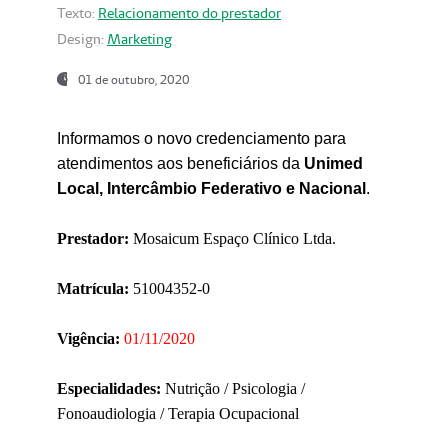
Texto:
Relacionamento do prestador
Design:
Marketing
01 de outubro, 2020
Informamos o novo credenciamento para
atendimentos aos beneficiários da
Unimed
Local, Intercâmbio Federativo e Nacional
.
Prestador:
Mosaicum Espaço Clínico Ltda.
Matrícula:
51004352-0
Vigência:
01/11/2020
Especialidades:
Nutrição / Psicologia /
Fonoaudiologia / Terapia Ocupacional