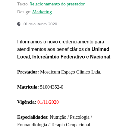
Texto:
Relacionamento do prestador
Design:
Marketing
01 de outubro, 2020
Informamos o novo credenciamento para
atendimentos aos beneficiários da
Unimed
Local, Intercâmbio Federativo e Nacional
.
Prestador:
Mosaicum Espaço Clínico Ltda.
Matrícula:
51004352-0
Vigência:
01/11/2020
Especialidades:
Nutrição / Psicologia /
Fonoaudiologia / Terapia Ocupacional