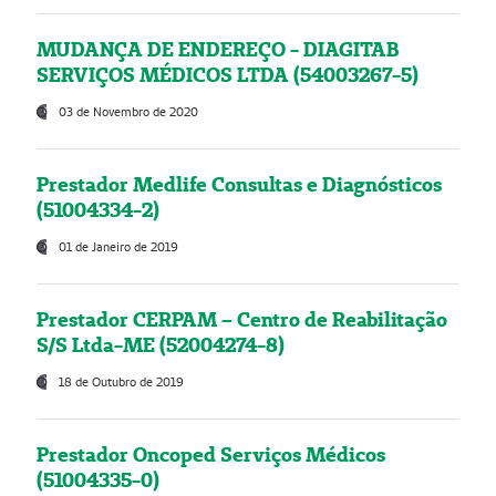
MUDANÇA DE ENDEREÇO - DIAGITAB
SERVIÇOS MÉDICOS LTDA (54003267-5)
03 de Novembro de 2020
Prestador Medlife Consultas e Diagnósticos
(51004334-2)
01 de Janeiro de 2019
Prestador CERPAM – Centro de Reabilitação
S/S Ltda-ME (52004274-8)
18 de Outubro de 2019
Prestador Oncoped Serviços Médicos
(51004335-0)