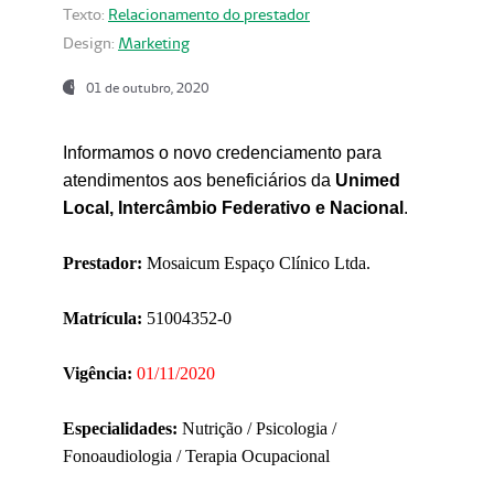
Texto:
Relacionamento do prestador
Design:
Marketing
01 de outubro, 2020
Informamos o novo credenciamento para
atendimentos aos beneficiários da
Unimed
Local, Intercâmbio Federativo e Nacional
.
Prestador:
Mosaicum Espaço Clínico Ltda.
Matrícula:
51004352-0
Vigência:
01/11/2020
Especialidades:
Nutrição / Psicologia /
Fonoaudiologia / Terapia Ocupacional