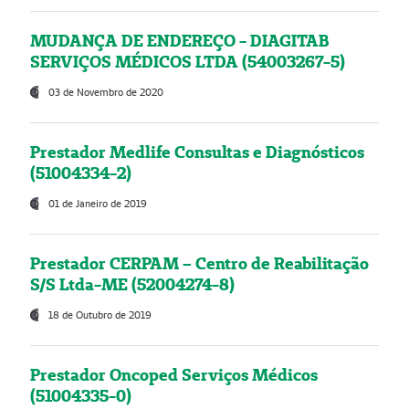
MUDANÇA DE ENDEREÇO - DIAGITAB
SERVIÇOS MÉDICOS LTDA (54003267-5)
03 de Novembro de 2020
Prestador Medlife Consultas e Diagnósticos
(51004334-2)
01 de Janeiro de 2019
Prestador CERPAM – Centro de Reabilitação
S/S Ltda-ME (52004274-8)
18 de Outubro de 2019
Prestador Oncoped Serviços Médicos
(51004335-0)