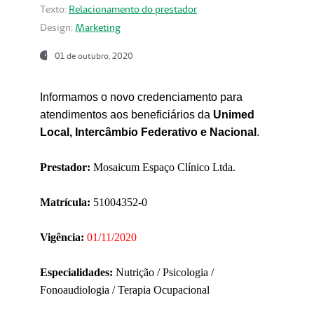
Texto:
Relacionamento do prestador
Design:
Marketing
01 de outubro, 2020
Informamos o novo credenciamento para
atendimentos aos beneficiários da
Unimed
Local, Intercâmbio Federativo e Nacional
.
Prestador:
Mosaicum Espaço Clínico Ltda.
Matrícula:
51004352-0
Vigência:
01/11/2020
Especialidades:
Nutrição / Psicologia /
Fonoaudiologia / Terapia Ocupacional