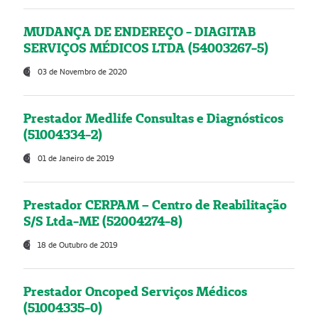
MUDANÇA DE ENDEREÇO - DIAGITAB
SERVIÇOS MÉDICOS LTDA (54003267-5)
03 de Novembro de 2020
Prestador Medlife Consultas e Diagnósticos
(51004334-2)
01 de Janeiro de 2019
Prestador CERPAM – Centro de Reabilitação
S/S Ltda-ME (52004274-8)
18 de Outubro de 2019
Prestador Oncoped Serviços Médicos
(51004335-0)