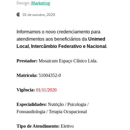
Design:
Marketing
01 de outubro, 2020
Informamos o novo credenciamento para
atendimentos aos beneficiários da
Unimed
Local, Intercâmbio Federativo e Nacional
.
Prestador:
Mosaicum Espaço Clínico Ltda.
Matrícula:
51004352-0
Vigência:
01/11/2020
Especialidades:
Nutrição / Psicologia /
Fonoaudiologia / Terapia Ocupacional
Tipo de Atendimento:
Eletivo