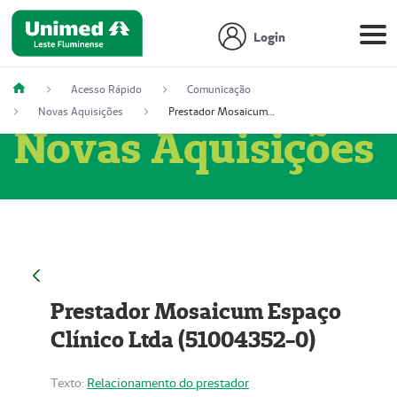
Login
Acesso Rápido
Comunicação
Novas Aquisições
Prestador Mosaicum Espaço Clínico Ltda (51004352-0)
Novas Aquisições
Prestador Mosaicum Espaço
Clínico Ltda (51004352-0)
Texto:
Relacionamento do prestador