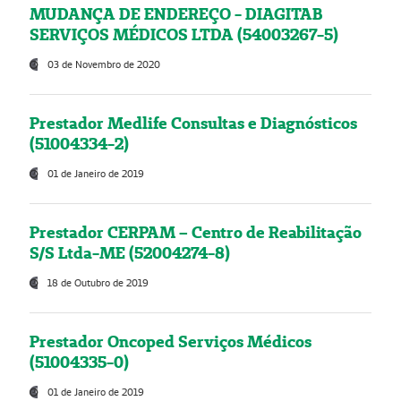
MUDANÇA DE ENDEREÇO - DIAGITAB
SERVIÇOS MÉDICOS LTDA (54003267-5)
03 de Novembro de 2020
Prestador Medlife Consultas e Diagnósticos
(51004334-2)
01 de Janeiro de 2019
Prestador CERPAM – Centro de Reabilitação
S/S Ltda-ME (52004274-8)
18 de Outubro de 2019
Prestador Oncoped Serviços Médicos
(51004335-0)
01 de Janeiro de 2019