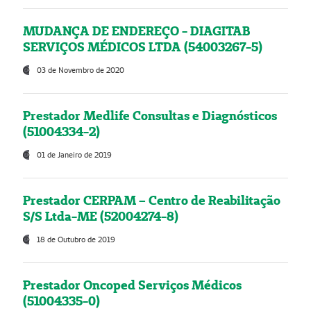
MUDANÇA DE ENDEREÇO - DIAGITAB
SERVIÇOS MÉDICOS LTDA (54003267-5)
03 de Novembro de 2020
Prestador Medlife Consultas e Diagnósticos
(51004334-2)
01 de Janeiro de 2019
Prestador CERPAM – Centro de Reabilitação
S/S Ltda-ME (52004274-8)
18 de Outubro de 2019
Prestador Oncoped Serviços Médicos
(51004335-0)