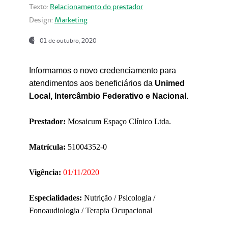
Texto:
Relacionamento do prestador
Design:
Marketing
01 de outubro, 2020
Informamos o novo credenciamento para
atendimentos aos beneficiários da
Unimed
Local, Intercâmbio Federativo e Nacional
.
Prestador:
Mosaicum Espaço Clínico Ltda.
Matrícula:
51004352-0
Vigência:
01/11/2020
Especialidades:
Nutrição / Psicologia /
Fonoaudiologia / Terapia Ocupacional