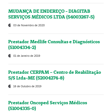
MUDANÇA DE ENDEREÇO - DIAGITAB
SERVIÇOS MÉDICOS LTDA (54003267-5)
03 de Novembro de 2020
Prestador Medlife Consultas e Diagnósticos
(51004334-2)
01 de Janeiro de 2019
Prestador CERPAM – Centro de Reabilitação
S/S Ltda-ME (52004274-8)
18 de Outubro de 2019
Prestador Oncoped Serviços Médicos
(51004335-0)