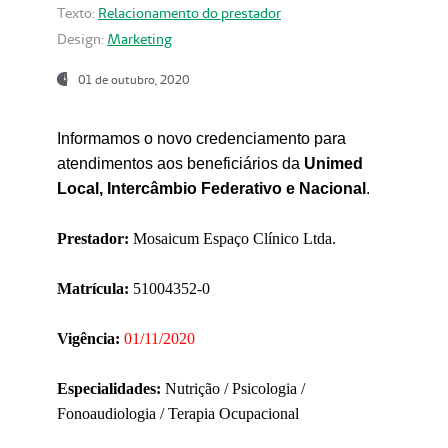
Texto:
Relacionamento do prestador
Design:
Marketing
01 de outubro, 2020
Informamos o novo credenciamento para
atendimentos aos beneficiários da
Unimed
Local, Intercâmbio Federativo e Nacional
.
Prestador:
Mosaicum Espaço Clínico Ltda.
Matrícula:
51004352-0
Vigência:
01/11/2020
Especialidades:
Nutrição / Psicologia /
Fonoaudiologia / Terapia Ocupacional