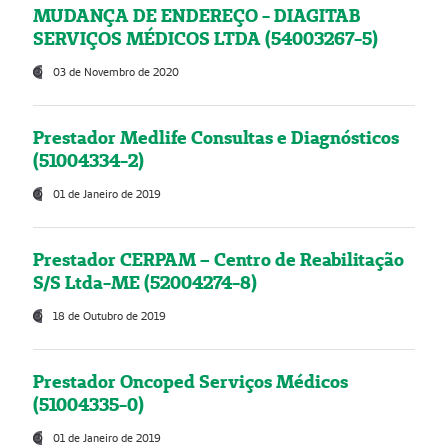
MUDANÇA DE ENDEREÇO - DIAGITAB
SERVIÇOS MÉDICOS LTDA (54003267-5)
03 de Novembro de 2020
Prestador Medlife Consultas e Diagnósticos
(51004334-2)
01 de Janeiro de 2019
Prestador CERPAM – Centro de Reabilitação
S/S Ltda-ME (52004274-8)
18 de Outubro de 2019
Prestador Oncoped Serviços Médicos
(51004335-0)
01 de Janeiro de 2019