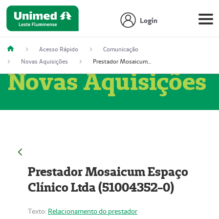
Login
Acesso Rápido
Comunicação
Novas Aquisições
Prestador Mosaicum Espaço Clínico Ltda (51004352-0)
Novas Aquisições
Prestador Mosaicum Espaço
Clínico Ltda (51004352-0)
Texto:
Relacionamento do prestador