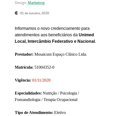
Design:
Marketing
01 de outubro, 2020
Informamos o novo credenciamento para
atendimentos aos beneficiários da
Unimed
Local, Intercâmbio Federativo e Nacional
.
Prestador:
Mosaicum Espaço Clínico Ltda.
Matrícula:
51004352-0
Vigência:
01/11/2020
Especialidades:
Nutrição / Psicologia /
Fonoaudiologia / Terapia Ocupacional
Tipo de Atendimento:
Eletivo