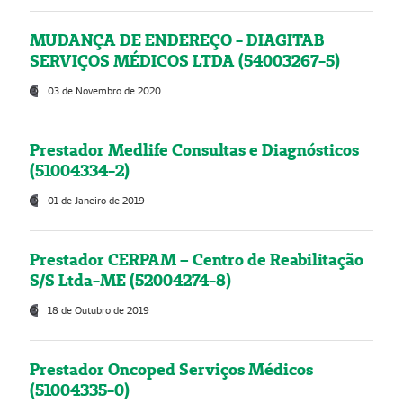
MUDANÇA DE ENDEREÇO - DIAGITAB
SERVIÇOS MÉDICOS LTDA (54003267-5)
03 de Novembro de 2020
Prestador Medlife Consultas e Diagnósticos
(51004334-2)
01 de Janeiro de 2019
Prestador CERPAM – Centro de Reabilitação
S/S Ltda-ME (52004274-8)
18 de Outubro de 2019
Prestador Oncoped Serviços Médicos
(51004335-0)