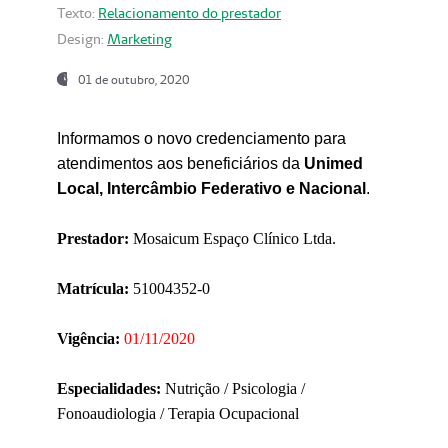
Texto:
Relacionamento do prestador
Design:
Marketing
01 de outubro, 2020
Informamos o novo credenciamento para
atendimentos aos beneficiários da
Unimed
Local, Intercâmbio Federativo e Nacional
.
Prestador:
Mosaicum Espaço Clínico Ltda.
Matrícula:
51004352-0
Vigência:
01/11/2020
Especialidades:
Nutrição / Psicologia /
Fonoaudiologia / Terapia Ocupacional