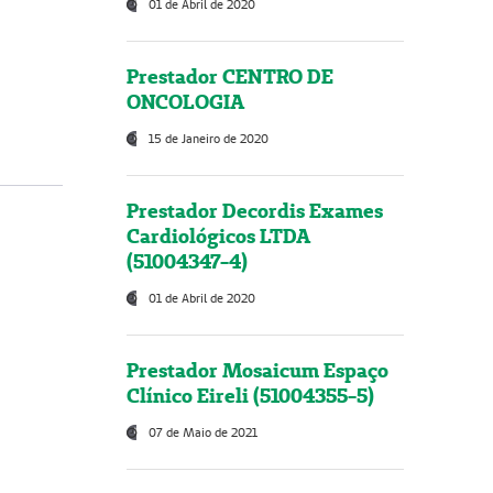
01 de Abril de 2020
Prestador CENTRO DE
ONCOLOGIA
15 de Janeiro de 2020
Prestador Decordis Exames
Cardiológicos LTDA
(51004347-4)
01 de Abril de 2020
Prestador Mosaicum Espaço
Clínico Eireli (51004355-5)
07 de Maio de 2021