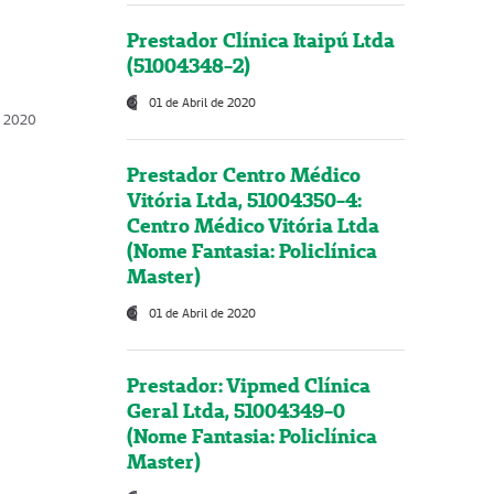
Prestador Clínica Itaipú Ltda
(51004348-2)
01 de Abril de 2020
, 2020
Prestador Centro Médico
Vitória Ltda, 51004350-4:
Centro Médico Vitória Ltda
(Nome Fantasia: Policlínica
Master)
01 de Abril de 2020
Prestador: Vipmed Clínica
Geral Ltda, 51004349-0
(Nome Fantasia: Policlínica
Master)