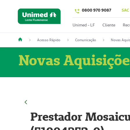
0800 970 9087
SAC
Unimed - LF
Cliente
Rec
Acesso Rápido
Comunicação
Novas Aquis
Novas Aquisiçõe
Prestador Mosaicu