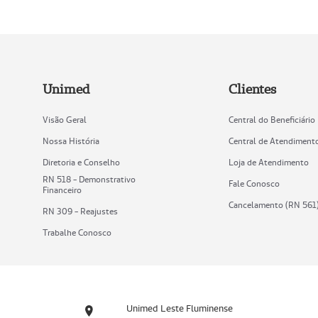
Unimed
Clientes
Visão Geral
Central do Beneficiário
Nossa História
Central de Atendiment
Diretoria e Conselho
Loja de Atendimento
RN 518 - Demonstrativo
Fale Conosco
Financeiro
Cancelamento (RN 561
RN 309 - Reajustes
Trabalhe Conosco
Unimed Leste Fluminense