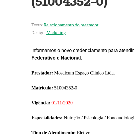
(51004352-0)
Texto:
Relacionamento do prestador
Design:
Marketing
Informamos o novo credenciamento para atendim
Federativo e Nacional
.
Prestador:
Mosaicum Espaço Clínico Ltda.
Matrícula:
51004352-0
Vigência:
01/11/2020
Especialidades:
Nutrição / Psicologia / Fonoaudiolog
Tipo de Atendimento:
Eletivo