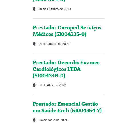
18 de Outubro de 2019
Prestador Oncoped Serviços
Médicos (51004335-0)
01 de Janeiro de 2019
Prestador Decordis Exames
Cardiológicos LTDA
(51004346-0)
01 de Abril de 2020
Prestador Essencial Gestão
em Saúde Ereli (51004354-7)
04 de Maio de 2021