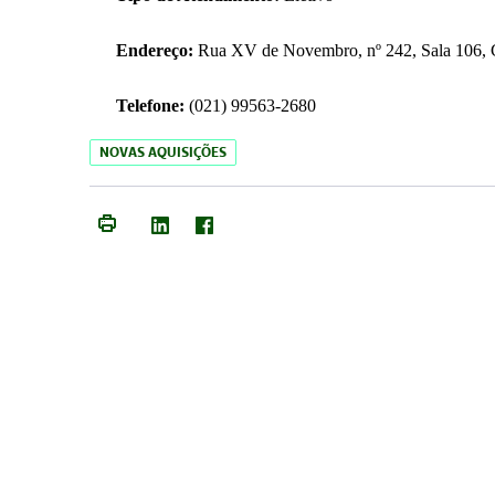
Endereço:
Rua XV de Novembro, nº 242, Sala 106, C
Telefone:
(021) 99563-2680
NOVAS AQUISIÇÕES