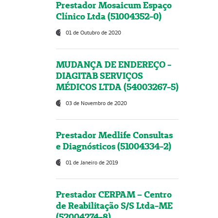
Prestador Mosaicum Espaço
Clínico Ltda (51004352-0)
01 de Outubro de 2020
MUDANÇA DE ENDEREÇO -
DIAGITAB SERVIÇOS
MÉDICOS LTDA (54003267-5)
03 de Novembro de 2020
Prestador Medlife Consultas
e Diagnósticos (51004334-2)
01 de Janeiro de 2019
Prestador CERPAM – Centro
de Reabilitação S/S Ltda-ME
(52004274-8)