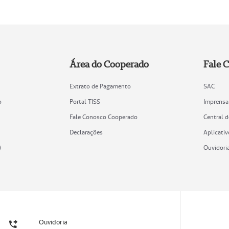
Área do Cooperado
Fale 
Extrato de Pagamento
SAC
o
Portal TISS
Imprensa
Fale Conosco Cooperado
Central 
Declarações
Aplicativ
)
Ouvidori
Ouvidoria