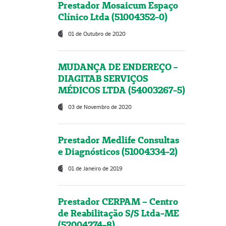
Prestador Mosaicum Espaço
Clínico Ltda (51004352-0)
01 de Outubro de 2020
MUDANÇA DE ENDEREÇO -
DIAGITAB SERVIÇOS
MÉDICOS LTDA (54003267-5)
03 de Novembro de 2020
Prestador Medlife Consultas
e Diagnósticos (51004334-2)
01 de Janeiro de 2019
Prestador CERPAM – Centro
de Reabilitação S/S Ltda-ME
(52004274-8)