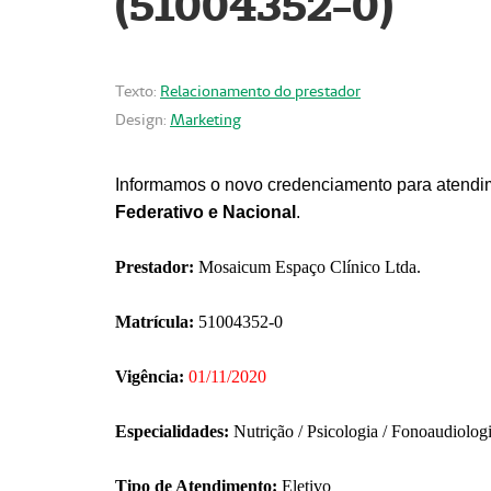
(51004352-0)
Texto:
Relacionamento do prestador
Design:
Marketing
Informamos o novo credenciamento para atendim
Federativo e Nacional
.
Prestador:
Mosaicum Espaço Clínico Ltda.
Matrícula:
51004352-0
Vigência:
01/11/2020
Especialidades:
Nutrição / Psicologia / Fonoaudiolog
Tipo de Atendimento:
Eletivo