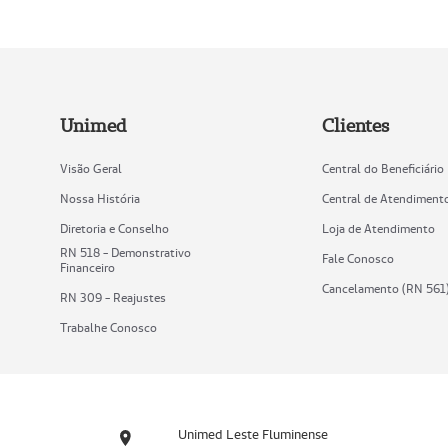
Unimed
Clientes
Visão Geral
Central do Beneficiário
Nossa História
Central de Atendiment
Diretoria e Conselho
Loja de Atendimento
RN 518 - Demonstrativo
Fale Conosco
Financeiro
Cancelamento (RN 561
RN 309 - Reajustes
Trabalhe Conosco
Unimed Leste Fluminense