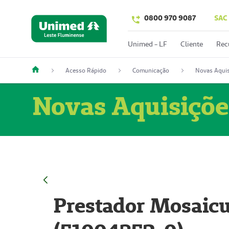
0800 970 9087
SAC
Unimed - LF
Cliente
Rec
Acesso Rápido
Comunicação
Novas Aquis
Novas Aquisiçõe
Prestador Mosaicu