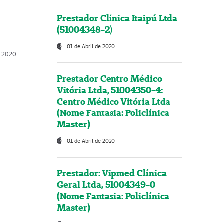
Prestador Clínica Itaipú Ltda
(51004348-2)
01 de Abril de 2020
, 2020
Prestador Centro Médico
Vitória Ltda, 51004350-4:
Centro Médico Vitória Ltda
(Nome Fantasia: Policlínica
Master)
01 de Abril de 2020
Prestador: Vipmed Clínica
Geral Ltda, 51004349-0
(Nome Fantasia: Policlínica
Master)