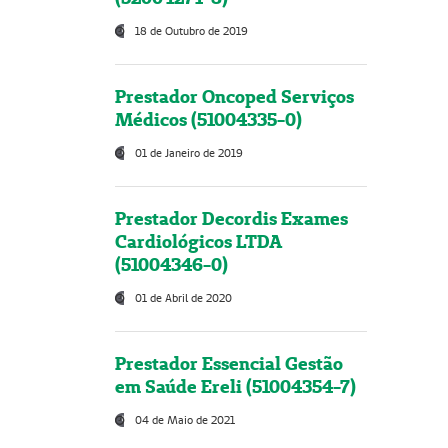
18 de Outubro de 2019
Prestador Oncoped Serviços
Médicos (51004335-0)
01 de Janeiro de 2019
Prestador Decordis Exames
Cardiológicos LTDA
(51004346-0)
01 de Abril de 2020
Prestador Essencial Gestão
em Saúde Ereli (51004354-7)
04 de Maio de 2021