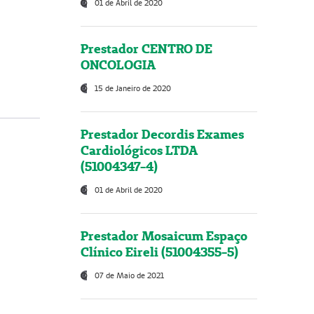
01 de Abril de 2020
Prestador CENTRO DE
ONCOLOGIA
15 de Janeiro de 2020
Prestador Decordis Exames
Cardiológicos LTDA
(51004347-4)
01 de Abril de 2020
Prestador Mosaicum Espaço
Clínico Eireli (51004355-5)
07 de Maio de 2021