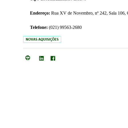
Endereço:
Rua XV de Novembro, nº 242, Sala 106, C
Telefone:
(021) 99563-2680
NOVAS AQUISIÇÕES