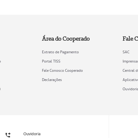
Área do Cooperado
Fale 
Extrato de Pagamento
SAC
o
Portal TISS
Imprensa
Fale Conosco Cooperado
Central 
Declarações
Aplicativ
)
Ouvidori
Ouvidoria