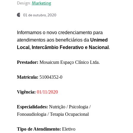
Design:
Marketing
01 de outubro, 2020
Informamos o novo credenciamento para
atendimentos aos beneficiários da
Unimed
Local, Intercâmbio Federativo e Nacional
.
Prestador:
Mosaicum Espaço Clínico Ltda.
Matrícula:
51004352-0
Vigência:
01/11/2020
Especialidades:
Nutrição / Psicologia /
Fonoaudiologia / Terapia Ocupacional
Tipo de Atendimento:
Eletivo