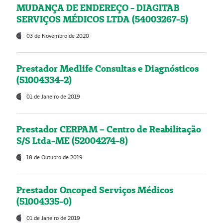
MUDANÇA DE ENDEREÇO - DIAGITAB
SERVIÇOS MÉDICOS LTDA (54003267-5)
03 de Novembro de 2020
Prestador Medlife Consultas e Diagnósticos
(51004334-2)
01 de Janeiro de 2019
Prestador CERPAM – Centro de Reabilitação
S/S Ltda-ME (52004274-8)
18 de Outubro de 2019
Prestador Oncoped Serviços Médicos
(51004335-0)
01 de Janeiro de 2019