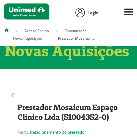
Login
Acesso Rápido
Comunicação
Novas Aquisições
Prestador Mosaicum Espaço Clínico Ltda (51004352-0)
Novas Aquisições
Prestador Mosaicum Espaço
Clínico Ltda (51004352-0)
Texto:
Relacionamento do prestador