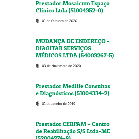
Prestador Mosaicum Espaço
Clínico Ltda (51004352-0)
01 de Outubro de 2020
MUDANÇA DE ENDEREÇO -
DIAGITAB SERVIÇOS
MÉDICOS LTDA (54003267-5)
03 de Novembro de 2020
Prestador Medlife Consultas
e Diagnósticos (51004334-2)
01 de Janeiro de 2019
Prestador CERPAM – Centro
de Reabilitação S/S Ltda-ME
(52004274-8)