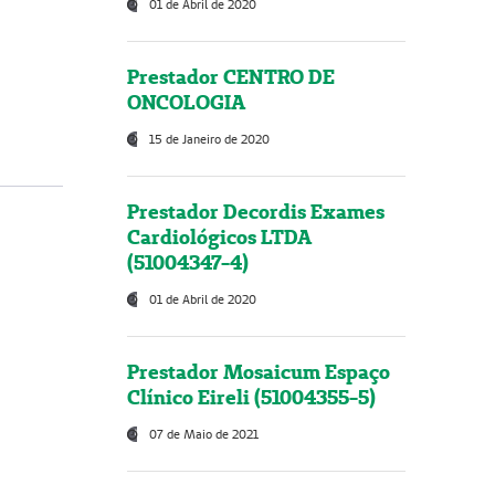
01 de Abril de 2020
Prestador CENTRO DE
ONCOLOGIA
15 de Janeiro de 2020
Prestador Decordis Exames
Cardiológicos LTDA
(51004347-4)
01 de Abril de 2020
Prestador Mosaicum Espaço
Clínico Eireli (51004355-5)
07 de Maio de 2021