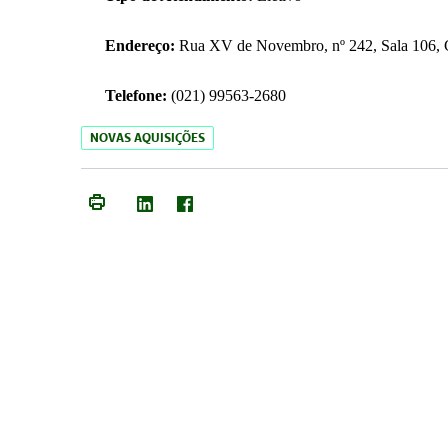
Endereço:
Rua XV de Novembro, nº 242, Sala 106, C
Telefone:
(021) 99563-2680
NOVAS AQUISIÇÕES