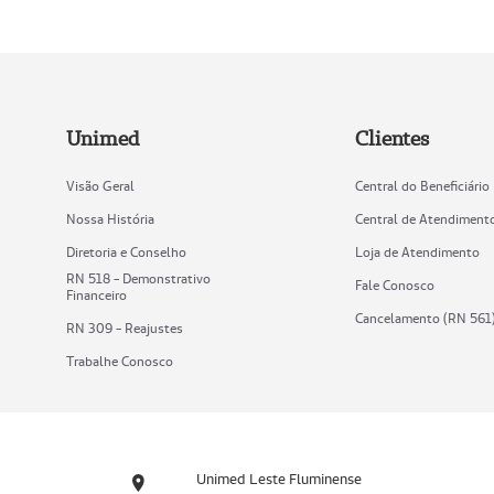
Unimed
Clientes
Visão Geral
Central do Beneficiário
Nossa História
Central de Atendiment
Diretoria e Conselho
Loja de Atendimento
RN 518 - Demonstrativo
Fale Conosco
Financeiro
Cancelamento (RN 561
RN 309 - Reajustes
Trabalhe Conosco
Unimed Leste Fluminense