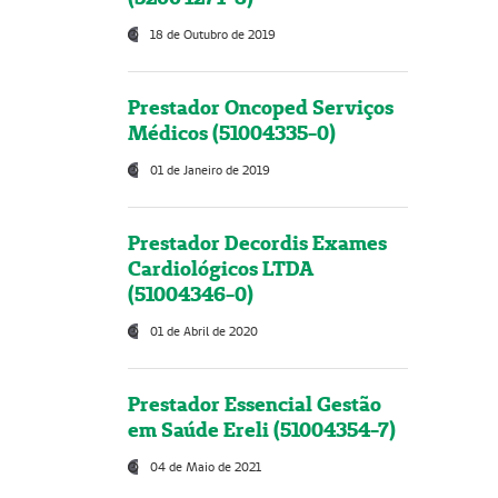
18 de Outubro de 2019
Prestador Oncoped Serviços
Médicos (51004335-0)
01 de Janeiro de 2019
Prestador Decordis Exames
Cardiológicos LTDA
(51004346-0)
01 de Abril de 2020
Prestador Essencial Gestão
em Saúde Ereli (51004354-7)
04 de Maio de 2021