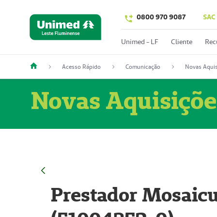
0800 970 9087
SAC
Unimed - LF
Cliente
Rec
Acesso Rápido
Comunicação
Novas Aquis
Novas Aquisiçõe
Prestador Mosaicu