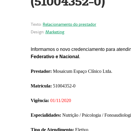
(51004352-0)
Texto:
Relacionamento do prestador
Design:
Marketing
Informamos o novo credenciamento para atendim
Federativo e Nacional
.
Prestador:
Mosaicum Espaço Clínico Ltda.
Matrícula:
51004352-0
Vigência:
01/11/2020
Especialidades:
Nutrição / Psicologia / Fonoaudiolog
Tipo de Atendimento:
Eletivo