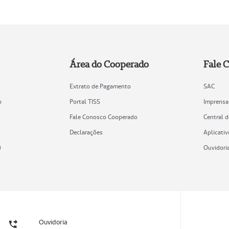
Área do Cooperado
Fale 
Extrato de Pagamento
SAC
o
Portal TISS
Imprensa
Fale Conosco Cooperado
Central 
Declarações
Aplicativ
)
Ouvidori
Ouvidoria