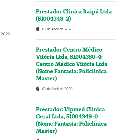
Prestador Clínica Itaipú Ltda
(51004348-2)
01 de Abril de 2020
, 2020
Prestador Centro Médico
Vitória Ltda, 51004350-4:
Centro Médico Vitória Ltda
(Nome Fantasia: Policlínica
Master)
01 de Abril de 2020
Prestador: Vipmed Clínica
Geral Ltda, 51004349-0
(Nome Fantasia: Policlínica
Master)