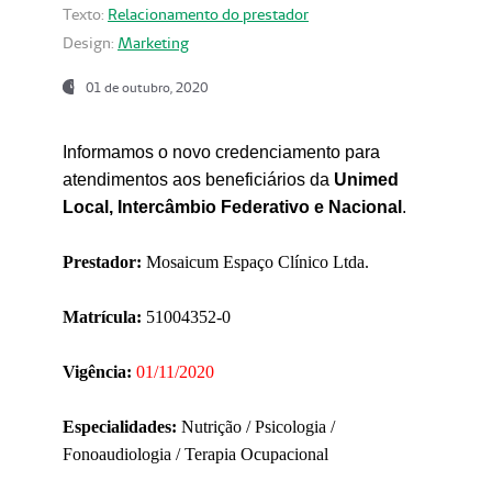
Texto:
Relacionamento do prestador
Design:
Marketing
01 de outubro, 2020
Informamos o novo credenciamento para
atendimentos aos beneficiários da
Unimed
Local, Intercâmbio Federativo e Nacional
.
Prestador:
Mosaicum Espaço Clínico Ltda.
Matrícula:
51004352-0
Vigência:
01/11/2020
Especialidades:
Nutrição / Psicologia /
Fonoaudiologia / Terapia Ocupacional