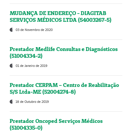
MUDANÇA DE ENDEREÇO - DIAGITAB
SERVIÇOS MÉDICOS LTDA (54003267-5)
03 de Novembro de 2020
Prestador Medlife Consultas e Diagnósticos
(51004334-2)
01 de Janeiro de 2019
Prestador CERPAM – Centro de Reabilitação
S/S Ltda-ME (52004274-8)
18 de Outubro de 2019
Prestador Oncoped Serviços Médicos
(51004335-0)