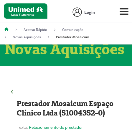
Login
Acesso Rápido
Comunicação
Novas Aquisições
Prestador Mosaicum Espaço Clínico Ltda (51004352-0)
Novas Aquisições
Prestador Mosaicum Espaço
Clínico Ltda (51004352-0)
Texto:
Relacionamento do prestador