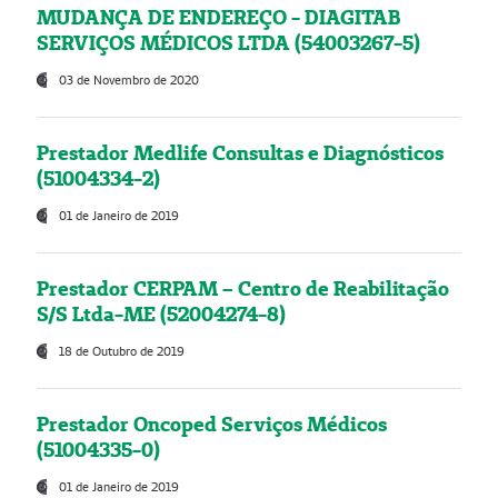
MUDANÇA DE ENDEREÇO - DIAGITAB
SERVIÇOS MÉDICOS LTDA (54003267-5)
03 de Novembro de 2020
Prestador Medlife Consultas e Diagnósticos
(51004334-2)
01 de Janeiro de 2019
Prestador CERPAM – Centro de Reabilitação
S/S Ltda-ME (52004274-8)
18 de Outubro de 2019
Prestador Oncoped Serviços Médicos
(51004335-0)
01 de Janeiro de 2019