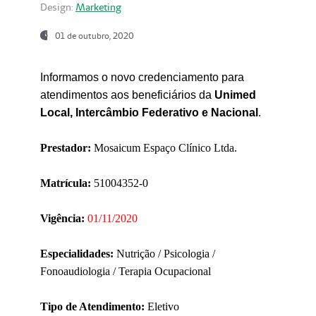
Design:
Marketing
01 de outubro, 2020
Informamos o novo credenciamento para
atendimentos aos beneficiários da
Unimed
Local, Intercâmbio Federativo e Nacional
.
Prestador:
Mosaicum Espaço Clínico Ltda.
Matrícula:
51004352-0
Vigência:
01/11/2020
Especialidades:
Nutrição / Psicologia /
Fonoaudiologia / Terapia Ocupacional
Tipo de Atendimento:
Eletivo