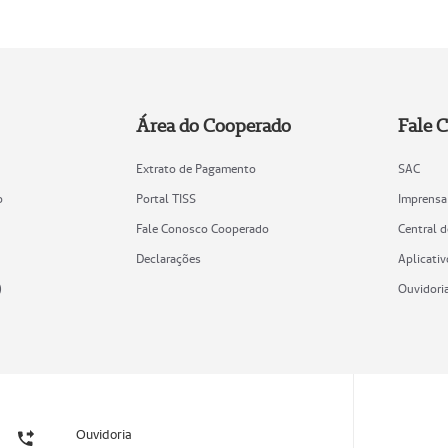
Área do Cooperado
Fale 
Extrato de Pagamento
SAC
o
Portal TISS
Imprensa
Fale Conosco Cooperado
Central 
Declarações
Aplicativ
)
Ouvidori
Ouvidoria