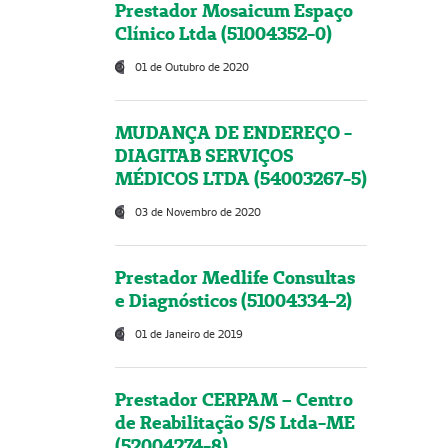
Prestador Mosaicum Espaço
Clínico Ltda (51004352-0)
01 de Outubro de 2020
MUDANÇA DE ENDEREÇO -
DIAGITAB SERVIÇOS
MÉDICOS LTDA (54003267-5)
03 de Novembro de 2020
Prestador Medlife Consultas
e Diagnósticos (51004334-2)
01 de Janeiro de 2019
Prestador CERPAM – Centro
de Reabilitação S/S Ltda-ME
(52004274-8)