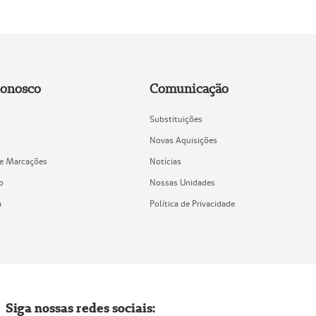
Conosco
Comunicação
Substituições
Novas Aquisições
de Marcações
Notícias
o
Nossas Unidades
a
Política de Privacidade
Siga nossas redes sociais: