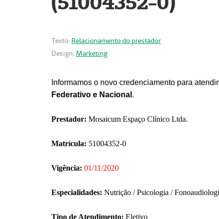
(51004352-0)
Texto:
Relacionamento do prestador
Design:
Marketing
Informamos o novo credenciamento para atendim
Federativo e Nacional
.
Prestador:
Mosaicum Espaço Clínico Ltda.
Matrícula:
51004352-0
Vigência:
01/11/2020
Especialidades:
Nutrição / Psicologia / Fonoaudiolog
Tipo de Atendimento:
Eletivo