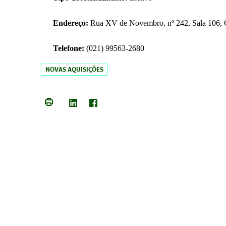
Endereço:
Rua XV de Novembro, nº 242, Sala 106, C
Telefone:
(021) 99563-2680
NOVAS AQUISIÇÕES