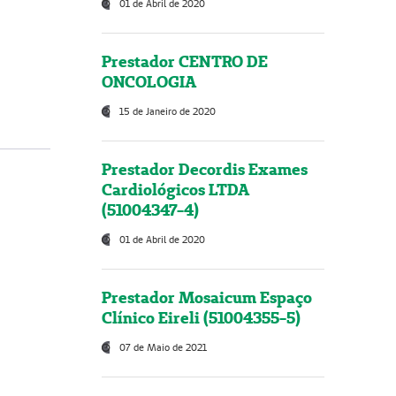
01 de Abril de 2020
Prestador CENTRO DE
ONCOLOGIA
15 de Janeiro de 2020
Prestador Decordis Exames
Cardiológicos LTDA
(51004347-4)
01 de Abril de 2020
Prestador Mosaicum Espaço
Clínico Eireli (51004355-5)
07 de Maio de 2021