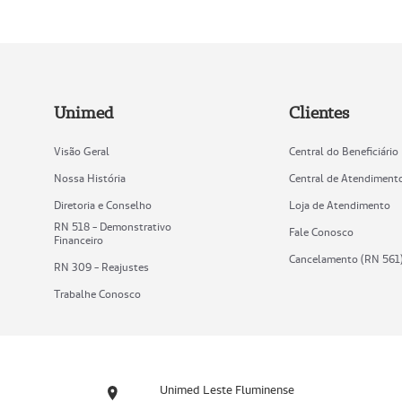
Unimed
Clientes
Visão Geral
Central do Beneficiário
Nossa História
Central de Atendiment
Diretoria e Conselho
Loja de Atendimento
RN 518 - Demonstrativo
Fale Conosco
Financeiro
Cancelamento (RN 561
RN 309 - Reajustes
Trabalhe Conosco
Unimed Leste Fluminense