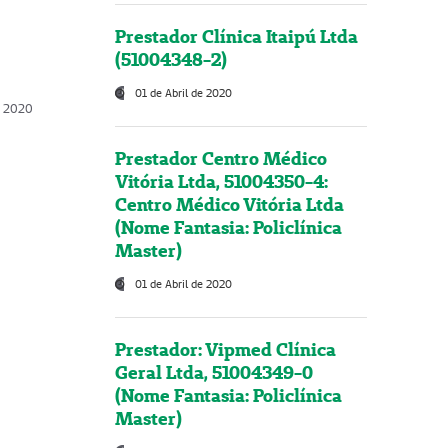
Prestador Clínica Itaipú Ltda
(51004348-2)
01 de Abril de 2020
, 2020
Prestador Centro Médico
Vitória Ltda, 51004350-4:
Centro Médico Vitória Ltda
(Nome Fantasia: Policlínica
Master)
01 de Abril de 2020
Prestador: Vipmed Clínica
Geral Ltda, 51004349-0
(Nome Fantasia: Policlínica
Master)