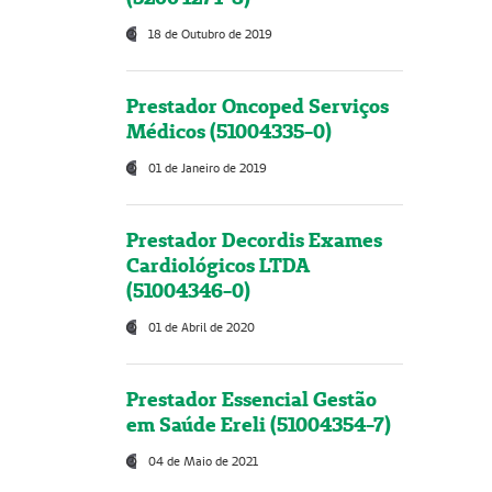
18 de Outubro de 2019
Prestador Oncoped Serviços
Médicos (51004335-0)
01 de Janeiro de 2019
Prestador Decordis Exames
Cardiológicos LTDA
(51004346-0)
01 de Abril de 2020
Prestador Essencial Gestão
em Saúde Ereli (51004354-7)
04 de Maio de 2021