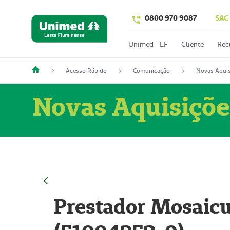
0800 970 9087
SAC
Unimed - LF
Cliente
Rec
Acesso Rápido
Comunicação
Novas Aquis
Novas Aquisiçõe
Prestador Mosaicu