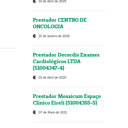
01 de Abril de 2020
Prestador CENTRO DE
ONCOLOGIA
15 de Janeiro de 2020
Prestador Decordis Exames
Cardiológicos LTDA
(51004347-4)
01 de Abril de 2020
Prestador Mosaicum Espaço
Clínico Eireli (51004355-5)
07 de Maio de 2021