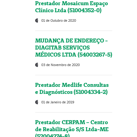
Prestador Mosaicum Espaço
Clínico Ltda (51004352-0)
01 de Outubro de 2020
MUDANÇA DE ENDEREÇO -
DIAGITAB SERVIÇOS
MÉDICOS LTDA (54003267-5)
03 de Novembro de 2020
Prestador Medlife Consultas
e Diagnósticos (51004334-2)
01 de Janeiro de 2019
Prestador CERPAM – Centro
de Reabilitação S/S Ltda-ME
(52004274-8)