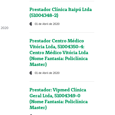
Prestador Clínica Itaipú Ltda
(51004348-2)
01 de Abril de 2020
, 2020
Prestador Centro Médico
Vitória Ltda, 51004350-4:
Centro Médico Vitória Ltda
(Nome Fantasia: Policlínica
Master)
01 de Abril de 2020
Prestador: Vipmed Clínica
Geral Ltda, 51004349-0
(Nome Fantasia: Policlínica
Master)