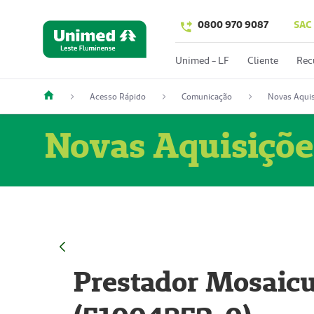
0800 970 9087
SAC
Unimed - LF
Cliente
Rec
Acesso Rápido
Comunicação
Novas Aquis
Novas Aquisiçõe
Prestador Mosaicu