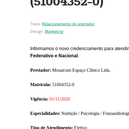
(51004352-0)
Texto:
Relacionamento do prestador
Design:
Marketing
Informamos o novo credenciamento para atendim
Federativo e Nacional
.
Prestador:
Mosaicum Espaço Clínico Ltda.
Matrícula:
51004352-0
Vigência:
01/11/2020
Especialidades:
Nutrição / Psicologia / Fonoaudiolog
Tipo de Atendimento:
Eletivo