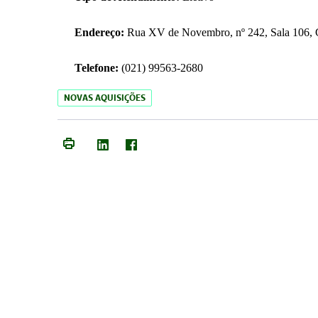
Endereço:
Rua XV de Novembro, nº 242, Sala 106, C
Telefone:
(021) 99563-2680
NOVAS AQUISIÇÕES