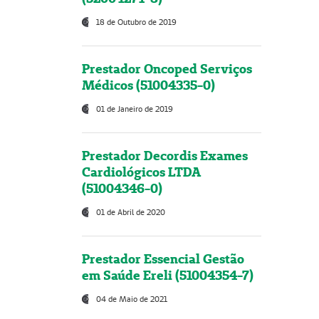
18 de Outubro de 2019
Prestador Oncoped Serviços
Médicos (51004335-0)
01 de Janeiro de 2019
Prestador Decordis Exames
Cardiológicos LTDA
(51004346-0)
01 de Abril de 2020
Prestador Essencial Gestão
em Saúde Ereli (51004354-7)
04 de Maio de 2021