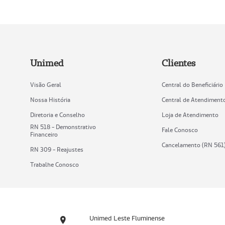
Unimed
Clientes
Visão Geral
Central do Beneficiário
Nossa História
Central de Atendiment
Diretoria e Conselho
Loja de Atendimento
RN 518 - Demonstrativo
Fale Conosco
Financeiro
Cancelamento (RN 561
RN 309 - Reajustes
Trabalhe Conosco
Unimed Leste Fluminense