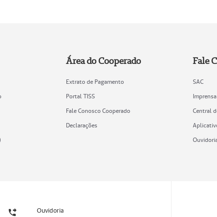
Área do Cooperado
Fale 
Extrato de Pagamento
SAC
o
Portal TISS
Imprensa
Fale Conosco Cooperado
Central 
Declarações
Aplicativ
)
Ouvidori
Ouvidoria