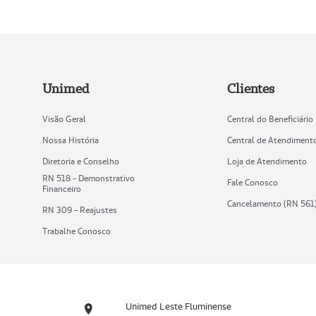
Unimed
Clientes
Visão Geral
Central do Beneficiário
Nossa História
Central de Atendiment
Diretoria e Conselho
Loja de Atendimento
RN 518 - Demonstrativo
Fale Conosco
Financeiro
Cancelamento (RN 561
RN 309 - Reajustes
Trabalhe Conosco
Unimed Leste Fluminense