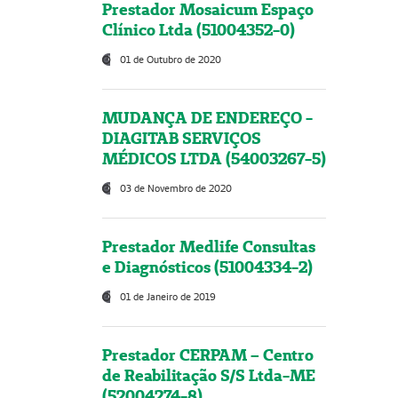
Prestador Mosaicum Espaço
Clínico Ltda (51004352-0)
01 de Outubro de 2020
MUDANÇA DE ENDEREÇO -
DIAGITAB SERVIÇOS
MÉDICOS LTDA (54003267-5)
03 de Novembro de 2020
Prestador Medlife Consultas
e Diagnósticos (51004334-2)
01 de Janeiro de 2019
Prestador CERPAM – Centro
de Reabilitação S/S Ltda-ME
(52004274-8)