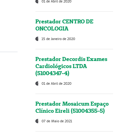
01 de Abril de 2020
Prestador CENTRO DE
ONCOLOGIA
15 de Janeiro de 2020
Prestador Decordis Exames
Cardiológicos LTDA
(51004347-4)
01 de Abril de 2020
Prestador Mosaicum Espaço
Clínico Eireli (51004355-5)
07 de Maio de 2021