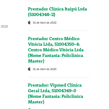
Prestador Clínica Itaipú Ltda
(51004348-2)
01 de Abril de 2020
, 2020
Prestador Centro Médico
Vitória Ltda, 51004350-4:
Centro Médico Vitória Ltda
(Nome Fantasia: Policlínica
Master)
01 de Abril de 2020
Prestador: Vipmed Clínica
Geral Ltda, 51004349-0
(Nome Fantasia: Policlínica
Master)