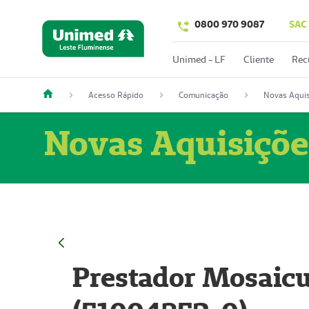
0800 970 9087
SAC
Unimed - LF
Cliente
Rec
Acesso Rápido
Comunicação
Novas Aquis
Novas Aquisiçõe
Prestador Mosaicu