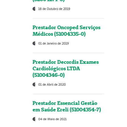
18 de Outubro de 2019
Prestador Oncoped Serviços
Médicos (51004335-0)
01 de Janeiro de 2019
Prestador Decordis Exames
Cardiológicos LTDA
(51004346-0)
01 de Abril de 2020
Prestador Essencial Gestão
em Saúde Ereli (51004354-7)
04 de Maio de 2021