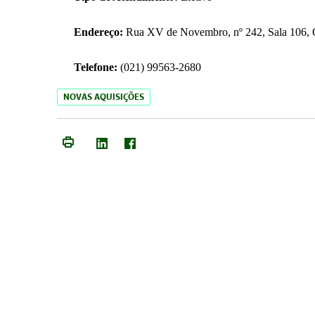
Endereço:
Rua XV de Novembro, nº 242, Sala 106, C
Telefone:
(021) 99563-2680
NOVAS AQUISIÇÕES