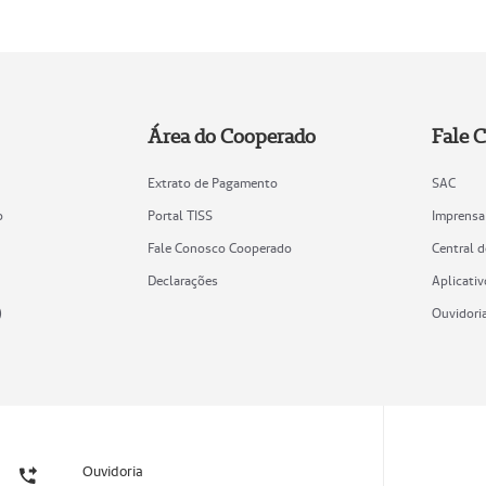
Área do Cooperado
Fale 
Extrato de Pagamento
SAC
o
Portal TISS
Imprensa
Fale Conosco Cooperado
Central 
Declarações
Aplicativ
)
Ouvidori
Ouvidoria