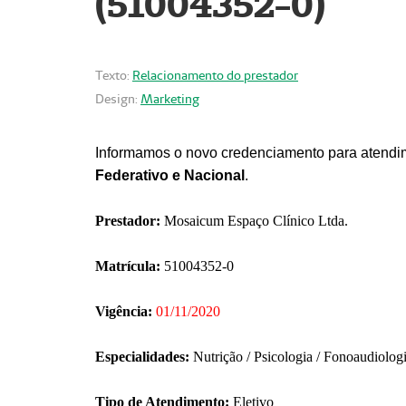
(51004352-0)
Texto:
Relacionamento do prestador
Design:
Marketing
Informamos o novo credenciamento para atendim
Federativo e Nacional
.
Prestador:
Mosaicum Espaço Clínico Ltda.
Matrícula:
51004352-0
Vigência:
01/11/2020
Especialidades:
Nutrição / Psicologia / Fonoaudiolog
Tipo de Atendimento:
Eletivo